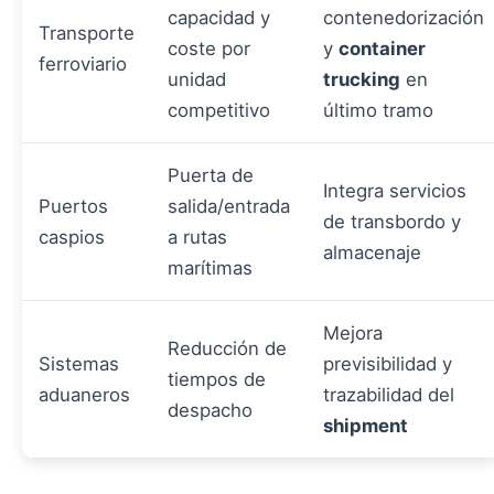
capacidad y
contenedorización
Transporte
coste por
y
container
ferroviario
unidad
trucking
en
competitivo
último tramo
Puerta de
Integra servicios
Puertos
salida/entrada
de transbordo y
caspios
a rutas
almacenaje
marítimas
Mejora
Reducción de
Sistemas
previsibilidad y
tiempos de
aduaneros
trazabilidad del
despacho
shipment