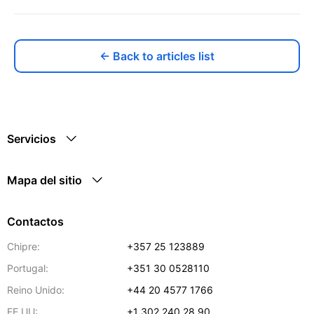
← Back to articles list
Servicios
Mapa del sitio
Contactos
Chipre:
+357 25 123889
Portugal:
+351 30 0528110
Reino Unido:
+44 20 4577 1766
EE.UU:
+1 302 240 28 90