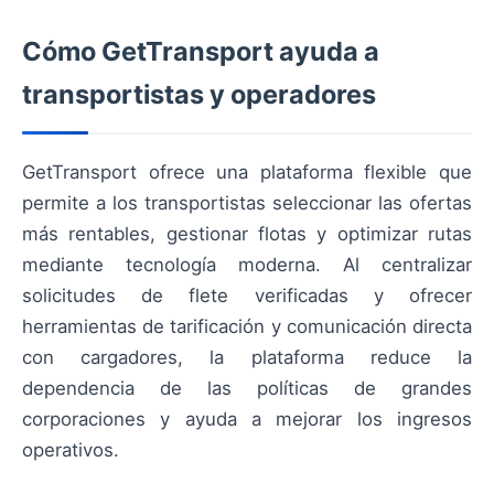
Cómo GetTransport ayuda a
transportistas y operadores
GetTransport ofrece una plataforma flexible que
permite a los transportistas seleccionar las ofertas
más rentables, gestionar flotas y optimizar rutas
mediante tecnología moderna. Al centralizar
solicitudes de flete verificadas y ofrecer
herramientas de tarificación y comunicación directa
con cargadores, la plataforma reduce la
dependencia de las políticas de grandes
corporaciones y ayuda a mejorar los ingresos
operativos.