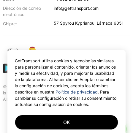
Dirección de correo
info@gettransport.com
electrónico:
57 Spyrou Kyprianou
,
Lárnaca
6051
Chipre:
€
EUR
GetTransport utiliza cookies y tecnologías similares
para personalizar el contenido, orientar los anuncios
y medir su efectividad, y para mejorar la usabilidad
de la plataforma. Al hacer clic en Aceptar o cambiar
la configuración de cookies, acepta los términos
© Gettransport International Limited. GetTransport®
descritos en nuestra
Política de privacidad
. Para
is trademark of Gettransport International Limited.
cambiar su configuración o retirar su consentimiento,
All rights reserved.
actualice su configuración de cookies.
OK
AI