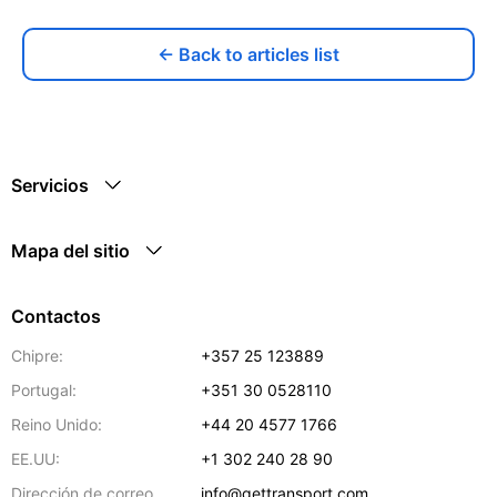
← Back to articles list
Servicios
Mapa del sitio
Contactos
Chipre:
+357 25 123889
Portugal:
+351 30 0528110
Reino Unido:
+44 20 4577 1766
EE.UU:
+1 302 240 28 90
Dirección de correo
info@gettransport.com