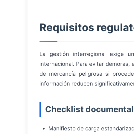
Requisitos regula
La gestión interregional exige u
internacional. Para evitar demoras, 
de mercancía peligrosa si procede
información reducen significativame
Checklist documental
Manifiesto de carga estandarizad