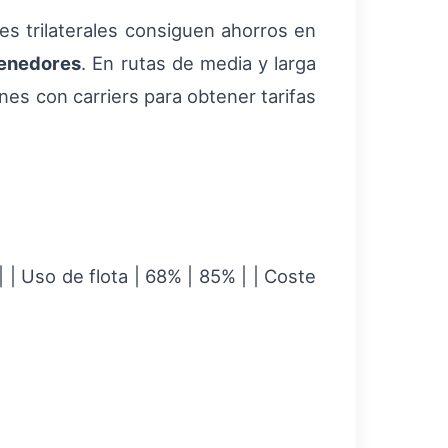
es trilaterales consiguen ahorros en
tenedores
. En rutas de media y larga
ones con carriers para obtener tarifas
| | Uso de flota | 68% | 85% | | Coste