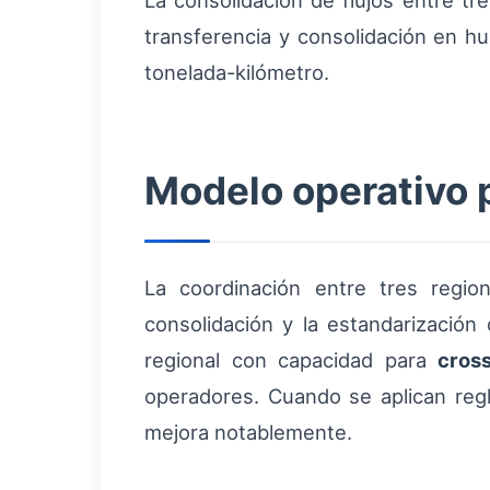
La consolidación de flujos entre t
transferencia y consolidación en hub
tonelada-kilómetro.
Modelo operativo p
La coordinación entre tres regio
consolidación y la estandarización
regional con capacidad para
cros
operadores. Cuando se aplican regla
mejora notablemente.