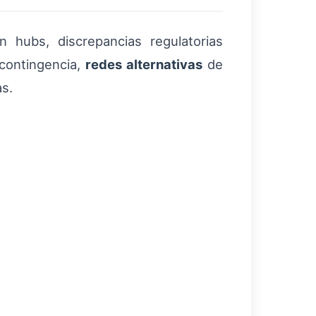
n hubs, discrepancias regulatorias
 contingencia,
redes alternativas
de
as.