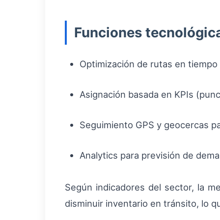
Funciones tecnológica
Optimización de rutas en tiempo 
Asignación basada en KPIs (punct
Seguimiento GPS y geocercas par
Analytics para previsión de dema
Según indicadores del sector, la me
disminuir inventario en tránsito, lo q