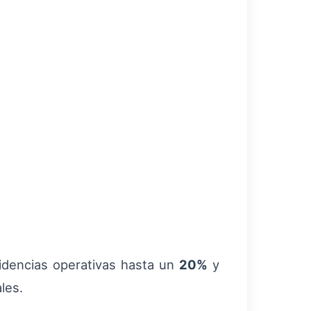
ncidencias operativas hasta un
20%
y
les.