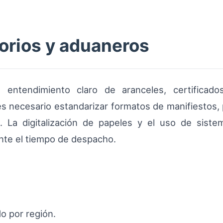
torios y aduaneros
n entendimiento claro de aranceles, certifica
es necesario estandarizar formatos de manifiestos, 
. La digitalización de papeles y el uso de sist
nte el tiempo de despacho.
o por región.