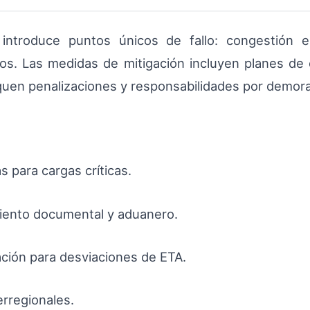
n introduce puntos únicos de fallo: congestión e
os. Las medidas de mitigación incluyen planes de
quen penalizaciones y responsabilidades por demor
 para cargas críticas.
miento documental y aduanero.
ación para desviaciones de ETA.
rregionales.