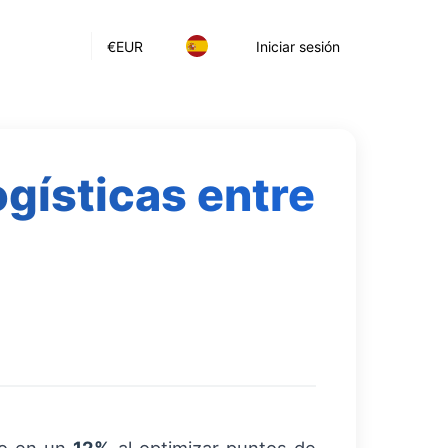
€
EUR
Iniciar sesión
ogísticas entre