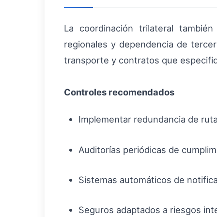
La coordinación trilateral tambié
regionales y dependencia de tercer
transporte y contratos que especifi
Controles recomendados
Implementar redundancia de rutas
Auditorías periódicas de cumpli
Sistemas automáticos de notific
Seguros adaptados a riesgos inte