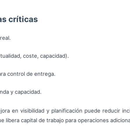
s críticas
real.
ualidad, coste, capacidad).
a control de entrega.
nda y capacidad.
jora en visibilidad y planificación puede reducir i
ue libera capital de trabajo para operaciones adiciona