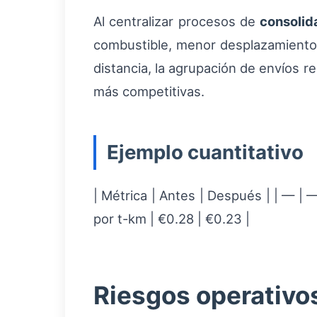
Al centralizar procesos de
consolid
combustible, menor desplazamiento
distancia, la agrupación de envíos re
más competitivas.
Ejemplo cuantitativo
| Métrica | Antes | Después | | — | —
por t-km | €0.28 | €0.23 |
Riesgos operativos