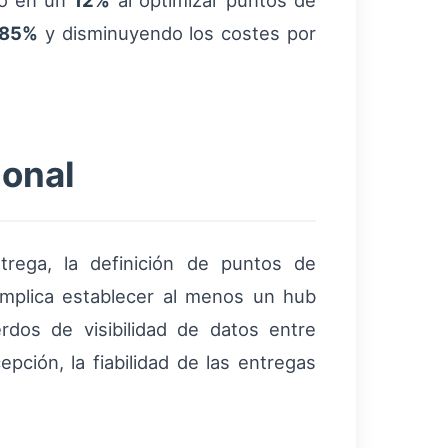
dio en un
12%
al optimizar puntos de
85%
y disminuyendo los costes por
ional
trega, la definición de puntos de
 implica establecer al menos un hub
rdos de visibilidad de datos entre
pción, la fiabilidad de las entregas