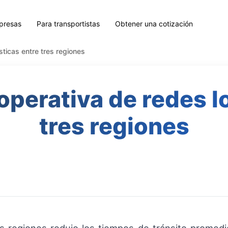
presas
Para transportistas
Obtener una cotización
sticas entre tres regiones
perativa de redes l
tres regiones