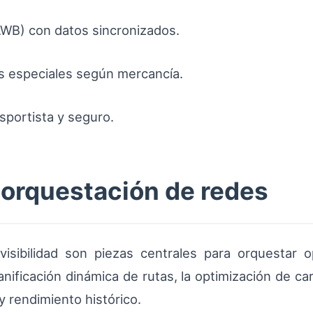
B) con datos sincronizados.
os especiales según mercancía.
sportista y seguro.
 orquestación de redes
isibilidad son piezas centrales para orquestar o
anificación dinámica de rutas, la optimización de c
y rendimiento histórico.