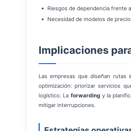
Riesgos de dependencia frente a
Necesidad de modelos de precios q
Implicaciones para
Las empresas que diseñan rutas i
optimización: priorizar servicios 
logístico. La
forwarding
y la planifi
mitigar interrupciones.
Estrategias operativ