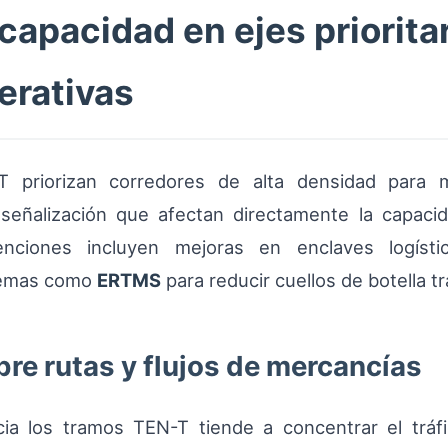
apacidad en ejes prioritar
erativas
T priorizan corredores de alta densidad para 
 y señalización que afectan directamente la capaci
venciones incluyen mejoras en enclaves logíst
stemas como
ERTMS
para reducir cuellos de botella t
re rutas y flujos de mercancías
ia los tramos TEN-T tiende a concentrar el tráfi