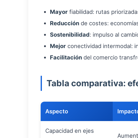
Mayor
fiabilidad: rutas prioriza
Reducción
de costes: economías 
Sostenibilidad
: impulso al cambi
Mejor
conectividad intermodal: i
Facilitación
del comercio transfr
Tabla comparativa: e
Aspecto
Impact
Capacidad en ejes
Aumento