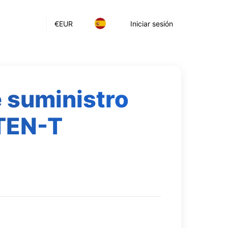
€
EUR
Iniciar sesión
e suministro
 TEN-T