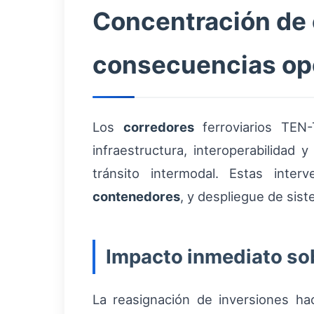
Concentración de c
consecuencias op
Los
corredores
ferroviarios TEN-
infraestructura, interoperabilidad
tránsito intermodal. Estas inter
contenedores
, y despliegue de si
Impacto inmediato sob
La reasignación de inversiones hac