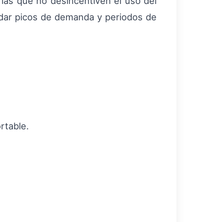
arias que no desincentiven el uso del
rdar picos de demanda y periodos de
rtable.