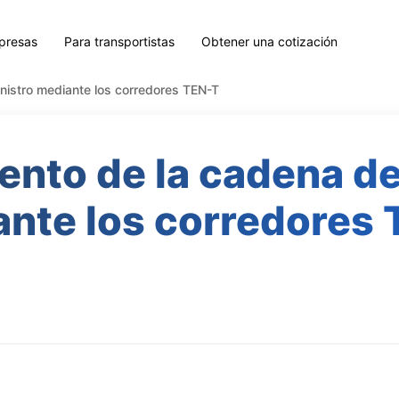
presas
Para transportistas
Obtener una cotización
inistro mediante los corredores TEN-T
ento de la cadena d
nte los corredores