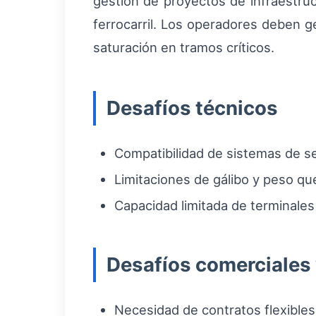
gestión de proyectos de infraestruct
ferrocarril. Los operadores deben 
saturación en tramos críticos.
Desafíos técnicos
Compatibilidad de sistemas de señ
Limitaciones de gálibo y peso qu
Capacidad limitada de terminales
Desafíos comerciales 
Necesidad de contratos flexibles