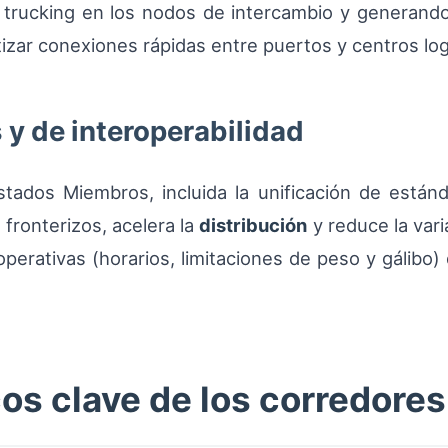
trucking en los nodos de intercambio y generand
zar conexiones rápidas entre puertos y centros log
 y de interoperabilidad
tados Miembros, incluida la unificación de estánda
fronterizos, acelera la
distribución
y reduce la vari
operativas (horarios, limitaciones de peso y gálibo)
cos clave de los corredore