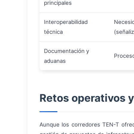
principales
Interoperabilidad
Necesid
técnica
(señaliz
Documentación y
Proceso
aduanas
Retos operativos y
Aunque los corredores TEN-T ofrece