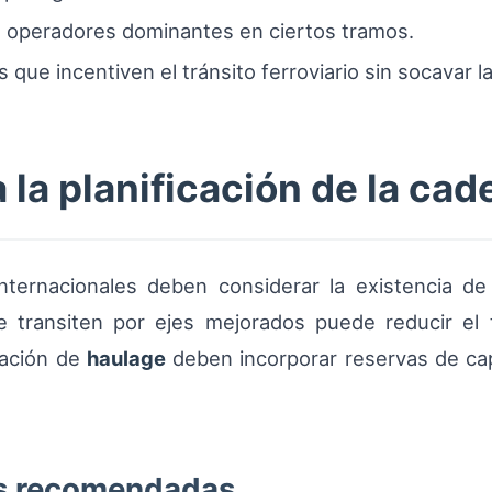
 operadores dominantes en ciertos tramos.
ue incentiven el tránsito ferroviario sin socavar la
 la planificación de la ca
nternacionales deben considerar la existencia d
que transiten por ejes mejorados puede reducir el
cación de
haulage
deben incorporar reservas de cap
as recomendadas