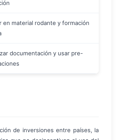
ción
ir en material rodante y formación
a
lizar documentación y usar pre-
aciones
ión de inversiones entre países, la