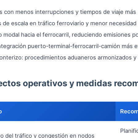
das con menos interrupciones y tiempos de viaje más 
de escala en tráfico ferroviario y menor necesidad
o modal hacia el ferrocarril, reduciendo emisiones p
ntegración puerto-terminal-ferrocarril-camión más ef
onterizo: procedimientos aduaneros armonizados y 
fectos operativos y medidas rec
o
Recom
Planif
 del tráfico y congestión en nodos