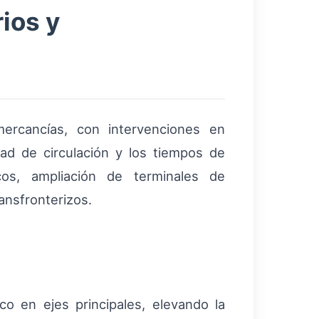
ios y
mercancías, con intervenciones en
dad de circulación y los tiempos de
icos, ampliación de terminales de
ransfronterizos.
co en ejes principales, elevando la