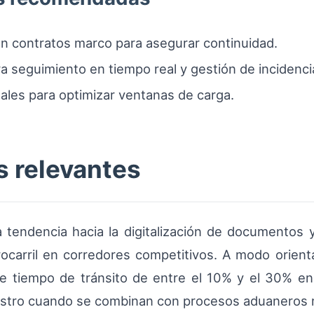
en contratos marco para asegurar continuidad.
ra seguimiento en tiempo real y gestión de incidenci
ales para optimizar ventanas de carga.
s relevantes
 tendencia hacia la digitalización de documentos 
rocarril en corredores competitivos. A modo orienta
de tiempo de tránsito de entre el 10% y el 30% e
istro cuando se combinan con procesos aduaneros 