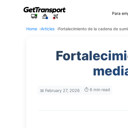
Para em
Home
Articles
Fortalecimiento de la cadena de sum
Fortalecimi
media
⏱️ 6 min read
📅 February 27, 2026