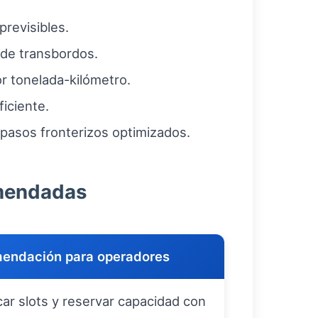
previsibles.
 de transbordos.
or tonelada-kilómetro.
iciente.
pasos fronterizos optimizados.
omendadas
endación para operadores
icar slots y reservar capacidad con