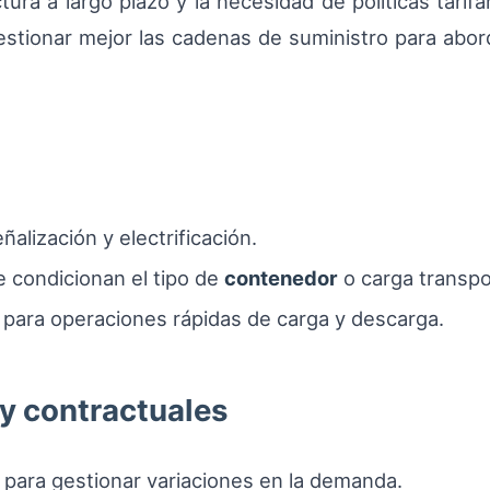
ura a largo plazo y la necesidad de políticas tarif
gestionar mejor las cadenas de suministro para abo
alización y electrificación.
e condicionan el tipo de
contenedor
o carga transpo
 para operaciones rápidas de carga y descarga.
y contractuales
 para gestionar variaciones en la demanda.