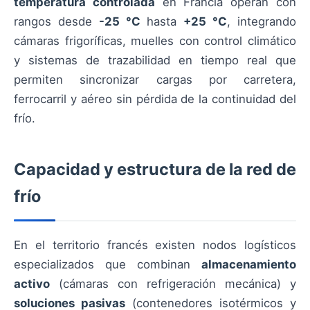
temperatura controlada
en Francia operan con
rangos desde
-25 °C
hasta
+25 °C
, integrando
cámaras frigoríficas, muelles con control climático
y sistemas de trazabilidad en tiempo real que
permiten sincronizar cargas por carretera,
ferrocarril y aéreo sin pérdida de la continuidad del
frío.
Capacidad y estructura de la red de
frío
En el territorio francés existen nodos logísticos
especializados que combinan
almacenamiento
activo
(cámaras con refrigeración mecánica) y
soluciones pasivas
(contenedores isotérmicos y