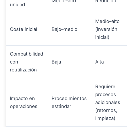
Medio–alto
Reducido
unidad
Medio–alto
Coste inicial
Bajo–medio
(inversión
inicial)
Compatibilidad
con
Baja
Alta
reutilización
Requiere
procesos
Impacto en
Procedimientos
adicionales
operaciones
estándar
(retornos,
limpieza)