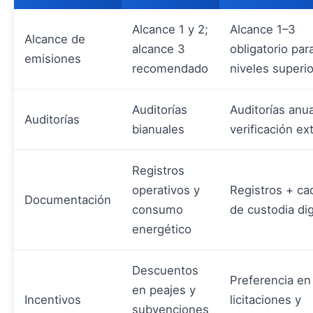
Alcance 1 y 2;
Alcance 1–3
Alcance de
alcance 3
obligatorio par
emisiones
recomendado
niveles superi
Auditorías
Auditorías anu
Auditorías
bianuales
verificación ex
Registros
operativos y
Registros + ca
Documentación
consumo
de custodia dig
energético
Descuentos
Preferencia en
en peajes y
Incentivos
licitaciones y
subvenciones