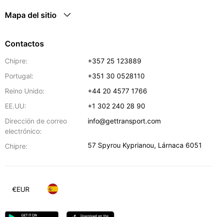
Mapa del sitio
Contactos
Chipre:
+357 25 123889
Portugal:
+351 30 0528110
Reino Unido:
+44 20 4577 1766
EE.UU:
+1 302 240 28 90
Dirección de correo
info@gettransport.com
electrónico:
57 Spyrou Kyprianou
,
Lárnaca
6051
Chipre:
€
EUR