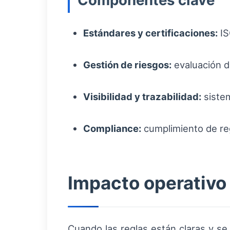
Componentes clave
Estándares y certificaciones:
IS
Gestión de riesgos:
evaluación d
Visibilidad y trazabilidad:
sistem
Compliance:
cumplimiento de reg
Impacto operativo 
Cuando las reglas están claras y se