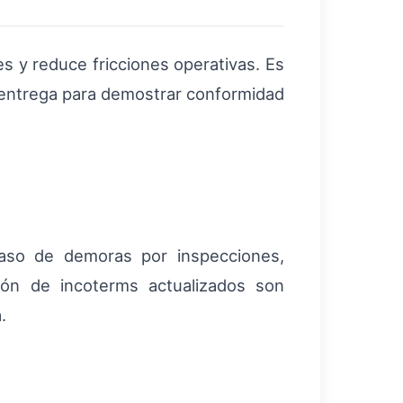
s y reduce fricciones operativas. Es
e entrega para demostrar conformidad
caso de demoras por inspecciones,
ión de incoterms actualizados son
.