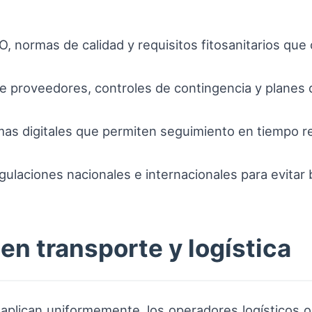
O, normas de calidad y requisitos fitosanitarios que
e proveedores, controles de contingencia y planes 
as digitales que permiten seguimiento en tiempo r
ulaciones nacionales e internacionales para evitar
en transporte y logística
 aplican uniformemente, los operadores logísticos