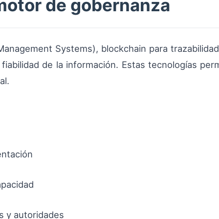
motor de gobernanza
anagement Systems), blockchain para trazabilidad 
fiabilidad de la información. Estas tecnologías per
al.
entación
capacidad
s y autoridades