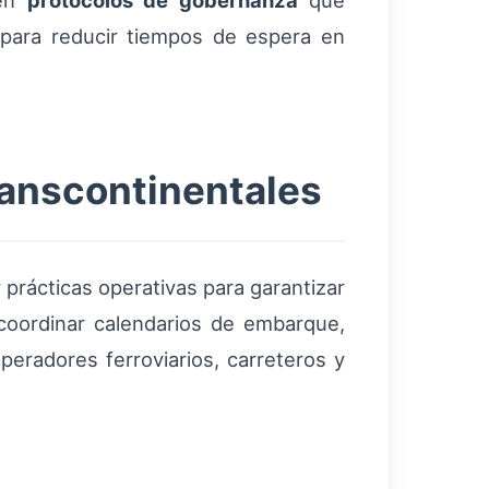
ren
protocolos de gobernanza
que
 para reducir tiempos de espera en
ranscontinentales
 prácticas operativas para garantizar
a coordinar calendarios de embarque,
peradores ferroviarios, carreteros y