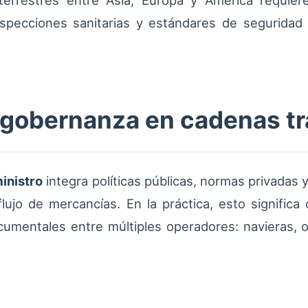
 terrestres entre Asia, Europa y América requie
nspecciones sanitarias y estándares de seguridad
a gobernanza en cadenas t
inistro
integra políticas públicas, normas privadas y
l flujo de mercancías. En la práctica, esto signific
cumentales entre múltiples operadores: navieras, o