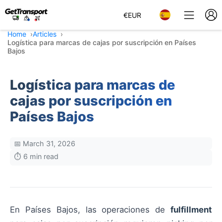
€
EUR
Home
Articles
Logística para marcas de cajas por suscripción en Países
Bajos
Logística para marcas de
cajas por suscripción en
Países Bajos
📅 March 31, 2026
⏱️ 6 min read
En Países Bajos, las operaciones de
fulfillment