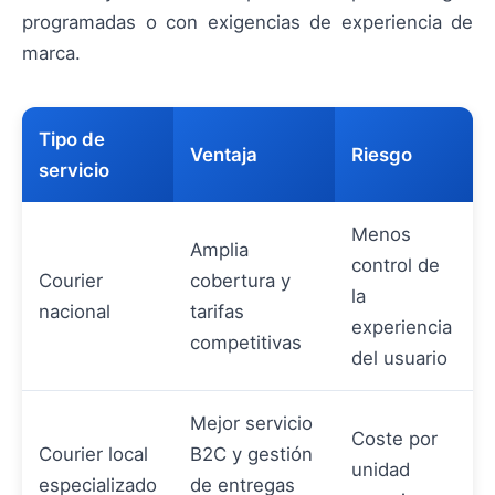
programadas o con exigencias de experiencia de
marca.
Tipo de
Ventaja
Riesgo
servicio
Menos
Amplia
control de
Courier
cobertura y
la
nacional
tarifas
experiencia
competitivas
del usuario
Mejor servicio
Coste por
Courier local
B2C y gestión
unidad
especializado
de entregas