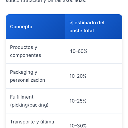
subcontratación y tarifas asociadas.
% estimado del
Concepto
coste total
Productos y
40–60%
componentes
Packaging y
10–20%
personalización
Fulfillment
10–25%
(picking/packing)
Transporte y última
10–30%