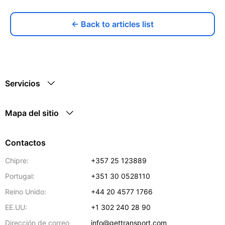
← Back to articles list
Servicios
Mapa del sitio
Contactos
Chipre:
+357 25 123889
Portugal:
+351 30 0528110
Reino Unido:
+44 20 4577 1766
EE.UU:
+1 302 240 28 90
Dirección de correo
info@gettransport.com