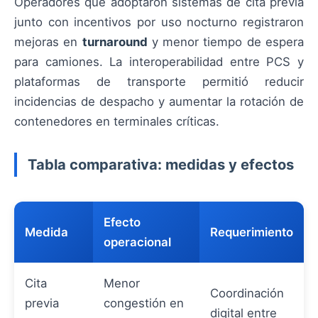
Operadores que adoptaron sistemas de cita previa
junto con incentivos por uso nocturno registraron
mejoras en
turnaround
y menor tiempo de espera
para camiones. La interoperabilidad entre PCS y
plataformas de transporte permitió reducir
incidencias de despacho y aumentar la rotación de
contenedores en terminales críticas.
Tabla comparativa: medidas y efectos
Efecto
Medida
Requerimiento
operacional
Cita
Menor
Coordinación
previa
congestión en
digital entre