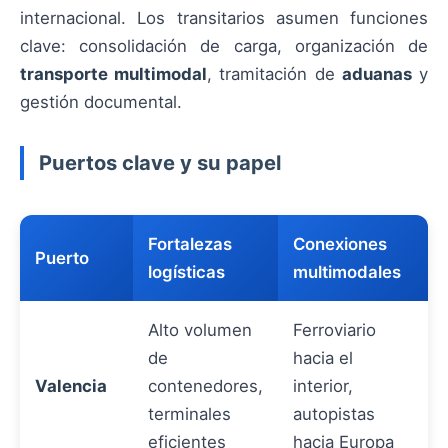
internacional. Los transitarios asumen funciones
clave: consolidación de carga, organización de
transporte multimodal
, tramitación de
aduanas
y
gestión documental.
Puertos clave y su papel
Fortalezas
Conexiones
Puerto
logísticas
multimodales
Alto volumen
Ferroviario
de
hacia el
Valencia
contenedores,
interior,
terminales
autopistas
eficientes
hacia Europa