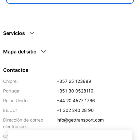
Servicios
Mapa del sitio
Contactos
Chipre:
+357 25 123889
Portugal:
+351 30 0528110
Reino Unido:
+44 20 4577 1766
EE.UU:
+1 302 240 28 90
Dirección de correo
info@gettransport.com
electrónico:
57 Spyrou Kyprianou
,
Lárnaca
6051
Chipre: