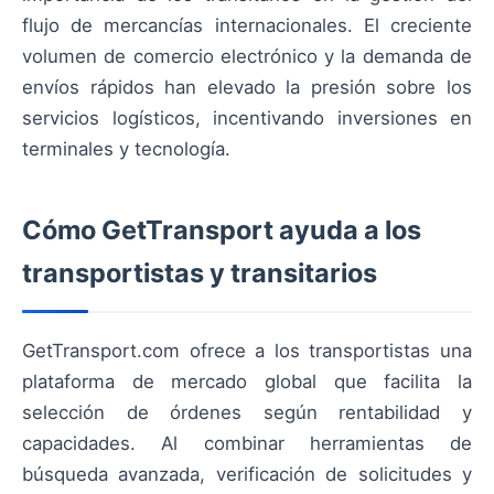
flujo de mercancías internacionales. El creciente
volumen de comercio electrónico y la demanda de
envíos rápidos han elevado la presión sobre los
servicios logísticos, incentivando inversiones en
terminales y tecnología.
Cómo GetTransport ayuda a los
transportistas y transitarios
GetTransport.com ofrece a los transportistas una
plataforma de mercado global que facilita la
selección de órdenes según rentabilidad y
capacidades. Al combinar herramientas de
búsqueda avanzada, verificación de solicitudes y