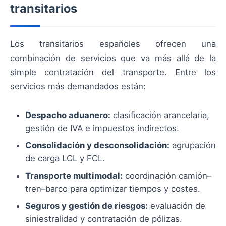
transitarios
Los transitarios españoles ofrecen una
combinación de servicios que va más allá de la
simple contratación del transporte. Entre los
servicios más demandados están:
Despacho aduanero:
clasificación arancelaria,
gestión de IVA e impuestos indirectos.
Consolidación y desconsolidación:
agrupación
de carga LCL y FCL.
Transporte multimodal:
coordinación camión–
tren–barco para optimizar tiempos y costes.
Seguros y gestión de riesgos:
evaluación de
siniestralidad y contratación de pólizas.