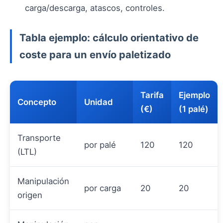
carga/descarga, atascos, controles.
Tabla ejemplo: cálculo orientativo de
coste para un envío paletizado
Tarifa
Ejemplo
Concepto
Unidad
(€)
(1 palé)
Transporte
por palé
120
120
(LTL)
Manipulación
por carga
20
20
origen