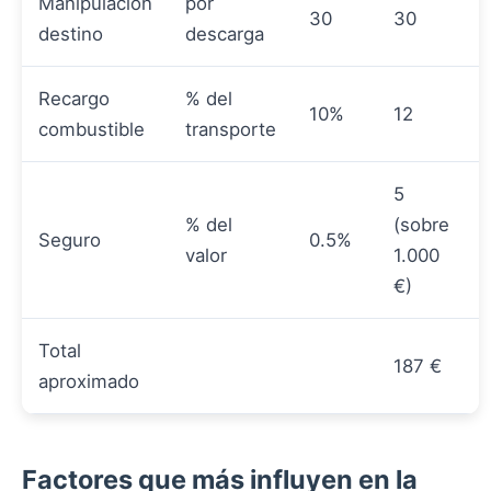
Manipulación
por
30
30
destino
descarga
Recargo
% del
10%
12
combustible
transporte
5
% del
(sobre
Seguro
0.5%
valor
1.000
€)
Total
187 €
aproximado
Factores que más influyen en la