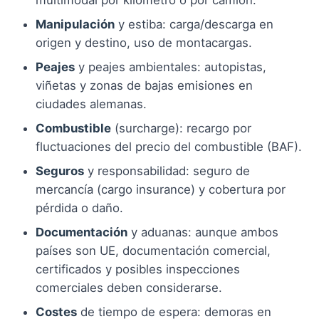
multimodal por kilómetro o por camión.
Manipulación
y estiba: carga/descarga en
origen y destino, uso de montacargas.
Peajes
y peajes ambientales: autopistas,
viñetas y zonas de bajas emisiones en
ciudades alemanas.
Combustible
(surcharge): recargo por
fluctuaciones del precio del combustible (BAF).
Seguros
y responsabilidad: seguro de
mercancía (cargo insurance) y cobertura por
pérdida o daño.
Documentación
y aduanas: aunque ambos
países son UE, documentación comercial,
certificados y posibles inspecciones
comerciales deben considerarse.
Costes
de tiempo de espera: demoras en