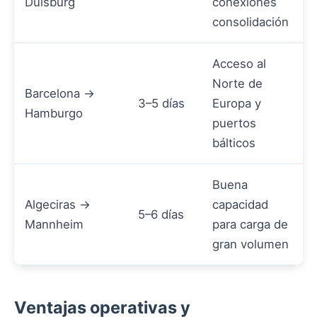
Duisburg
conexiones
consolidación
Acceso al
Norte de
Barcelona →
3–5 días
Europa y
Hamburgo
puertos
bálticos
Buena
Algeciras →
capacidad
5–6 días
Mannheim
para carga de
gran volumen
Ventajas operativas y