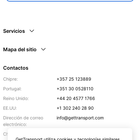
Servicios
Mapa del sitio
Contactos
Chipre:
+357 25 123889
Portugal:
+351 30 0528110
Reino Unido:
+44 20 4577 1766
EE.UU:
+1 302 240 28 90
Dirección de correo
info@gettransport.com
electrónico:
57 Spyrou Kyprianou
,
Lárnaca
6051
Chipre:
GetTransport utiliza cookies y tecnologías similares