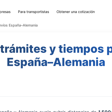
presas
Para transportistas
Obtener una cotización
envíos España–Alemania
trámites y tiempos 
España–Alemania