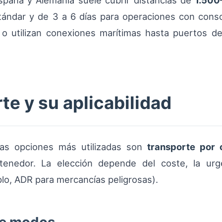
España y Alemania suele cubrir distancias de
1.500
ándar y de 3 a 6 días para operaciones con conso
ia o utilizan conexiones marítimas hasta puertos 
e y su aplicabilidad
las opciones más utilizadas son
transporte por 
tenedor. La elección depende del coste, la urge
plo, ADR para mercancías peligrosas).