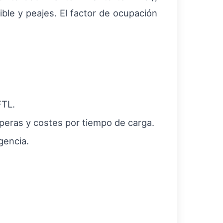
ble y peajes. El factor de ocupación
FTL.
peras y costes por tiempo de carga.
gencia.