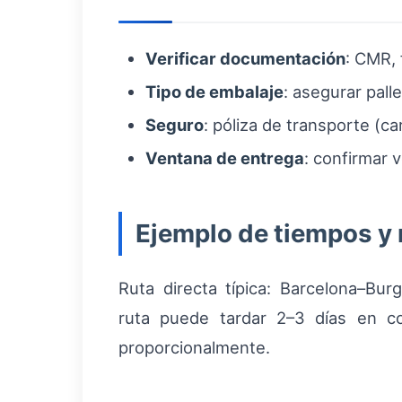
Verificar documentación
: CMR, 
Tipo de embalaje
: asegurar pall
Seguro
: póliza de transporte (c
Ventana de entrega
: confirmar 
Ejemplo de tiempos y 
Ruta directa típica: Barcelona–B
ruta puede tardar 2–3 días en co
proporcionalmente.