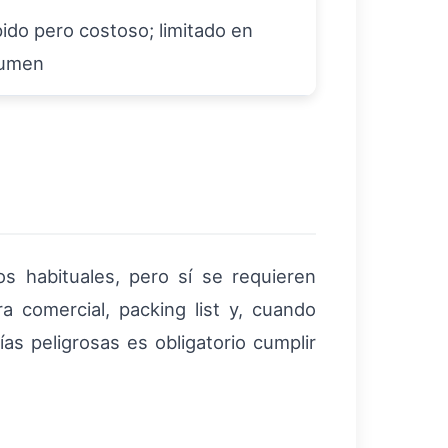
ido pero costoso; limitado en
lumen
s habituales, pero sí se requieren
ra comercial, packing list y, cuando
as peligrosas es obligatorio cumplir