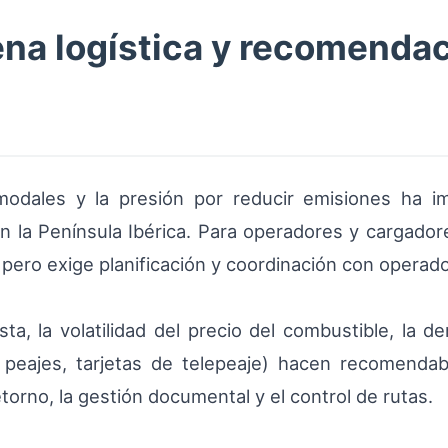
ena logística y recomenda
imodales y la presión por reducir emisiones ha 
en la Península Ibérica. Para operadores y cargador
 pero exige planificación y coordinación con operad
sta, la volatilidad del precio del combustible, la d
 peajes, tarjetas de telepeaje) hacen recomendable
torno, la gestión documental y el control de rutas.