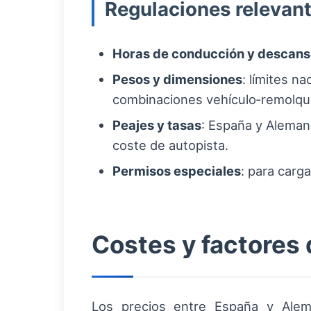
Regulaciones relevan
Horas de conducción y descan
Pesos y dimensiones
: límites n
combinaciones vehículo‑remolqu
Peajes y tasas
: España y Aleman
coste de autopista.
Permisos especiales
: para carg
Costes y factores 
Los precios entre España y Alem