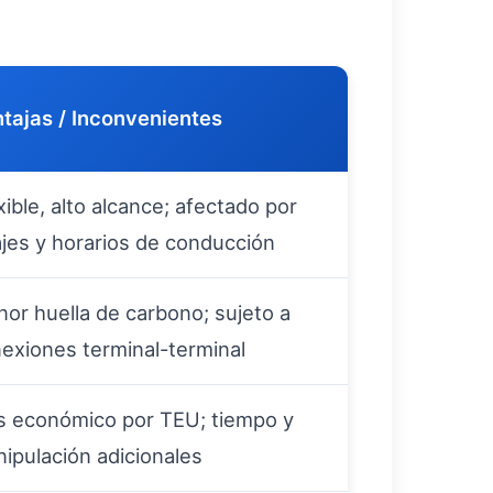
tajas / Inconvenientes
xible, alto alcance; afectado por
jes y horarios de conducción
or huella de carbono; sujeto a
exiones terminal-terminal
 económico por TEU; tiempo y
ipulación adicionales