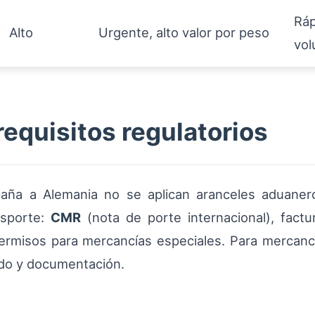
Ráp
Alto
Urgente, alto valor por peso
vo
equisitos regulatorios
ña a Alemania no se aplican aranceles aduanero
nsporte:
CMR
(nota de porte internacional), factu
ermisos para mercancías especiales. Para mercancí
ado y documentación.