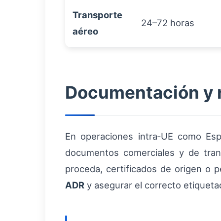
Transporte
24–72 horas
aéreo
Documentación y r
En operaciones intra‑UE como Espa
documentos comerciales y de tra
proceda, certificados de origen o p
ADR
y asegurar el correcto etiquet