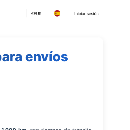
€
EUR
Iniciar sesión
para envíos