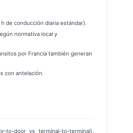
 h de conducción diaria estándar).
según normativa local y
ránsitos por Francia también generan
es con antelación.
r-to-door vs terminal-to-terminal),