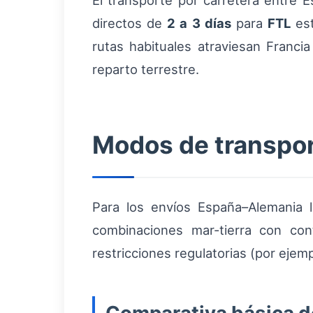
El transporte por carretera entre 
directos de
2 a 3 días
para
FTL
est
rutas habituales atraviesan Franc
reparto terrestre.
Modos de transport
Para los envíos España–Alemania 
combinaciones mar-tierra con con
restricciones regulatorias (por ejem