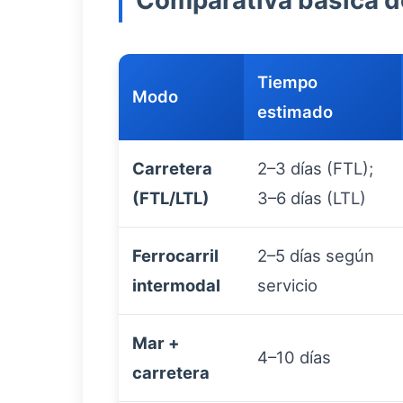
Comparativa básica 
Tiempo
Modo
estimado
Carretera
2–3 días (FTL);
(FTL/LTL)
3–6 días (LTL)
Ferrocarril
2–5 días según
intermodal
servicio
Mar +
4–10 días
carretera