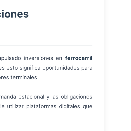
ciones
impulsado inversiones en
ferrocarril
es esto significa oportunidades para
ores terminales.
emanda estacional y las obligaciones
 utilizar plataformas digitales que