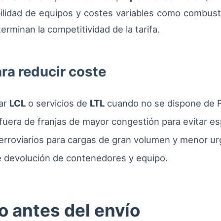
ilidad de equipos y costes variables como combusti
erminan la competitividad de la tarifa.
ra reducir coste
har
LCL
o servicios de
LTL
cuando no se dispone de 
uera de franjas de mayor congestión para evitar es
ferroviarios para cargas de gran volumen y menor ur
de devolución de contenedores y equipo.
o antes del envío