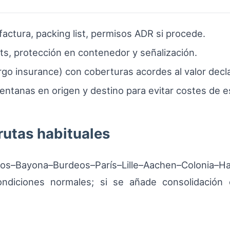
factura, packing list, permisos ADR si procede.
ets, protección en contenedor y señalización.
argo insurance) con coberturas acordes al valor decl
ventanas en origen y destino para evitar costes de e
rutas habituales
urgos–Bayona–Burdeos–París–Lille–Aachen–Colonia
ndiciones normales; si se añade consolidación