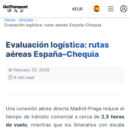
€
EUR
Home
Articles
Evaluación logística: rutas aéreas España–Chequia
Evaluación logística: rutas
aéreas España–Chequia
📅 February 20, 2026
⏱️ 6 min read
Una conexión aérea directa Madrid–Praga reduce el
tiempo de tránsito comercial a cerca de
2,5 horas
de vuelo
, mientras que los itinerarios con escala