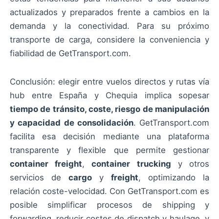
actualizados y preparados frente a cambios en la
demanda y la conectividad. Para su próximo
transporte de carga, considere la conveniencia y
fiabilidad de GetTransport.com.
Conclusión: elegir entre vuelos directos y rutas vía
hub entre España y Chequia implica sopesar
tiempo de tránsito, coste, riesgo de manipulación
y capacidad de consolidación
. GetTransport.com
facilita esa decisión mediante una plataforma
transparente y flexible que permite gestionar
container freight
,
container trucking
y otros
servicios de
cargo
y
freight
, optimizando la
relación coste-velocidad. Con GetTransport.com es
posible simplificar procesos de shipping y
forwarding, reducir costes de dispatch y haulage, y