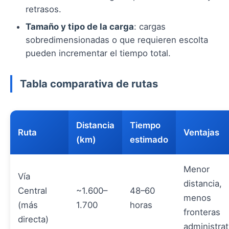
retrasos.
Tamaño y tipo de la carga
: cargas
sobredimensionadas o que requieren escolta
pueden incrementar el tiempo total.
Tabla comparativa de rutas
Distancia
Tiempo
Ruta
Ventajas
(km)
estimado
Menor
Vía
distancia,
Central
~1.600–
48–60
menos
(más
1.700
horas
fronteras
directa)
administrat