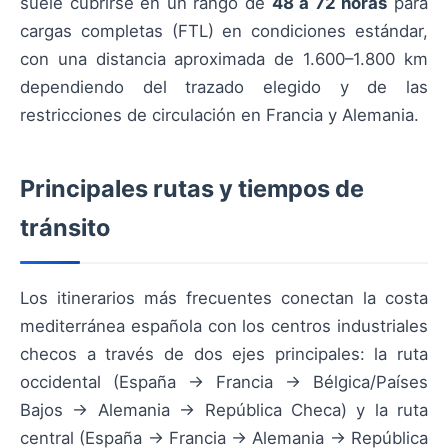
suele cubrirse en un rango de
48 a 72 horas
para
cargas completas (FTL) en condiciones estándar,
con una distancia aproximada de 1.600–1.800 km
dependiendo del trazado elegido y de las
restricciones de circulación en Francia y Alemania.
Principales rutas y tiempos de
tránsito
Los itinerarios más frecuentes conectan la costa
mediterránea española con los centros industriales
checos a través de dos ejes principales: la ruta
occidental (España → Francia → Bélgica/Países
Bajos → Alemania → República Checa) y la ruta
central (España → Francia → Alemania → República