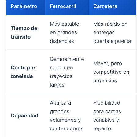
Parámetro
Ferrocarril
Carretera
Más estable
Más rápido en
Tiempo de
en grandes
entregas
tránsito
distancias
puerta a puerta
Generalmente
Mayor, pero
Coste por
menor en
competitivo en
tonelada
trayectos
urgencias
largos
Alta para
Flexibilidad
grandes
para cargas
Capacidad
volúmenes y
variables y
contenedores
reparto