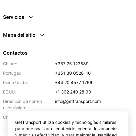
Servicios
Mapa del sitio
Contactos
Chipre:
+357 25 123889
Portugal:
+351 30 0528110
Reino Unido:
+44 20 4577 1766
EE.UU:
+1 302 240 28 90
Dirección de correo
info@gettransport.com
electrónico:
57 Spyrou Kyprianou
,
Lárnaca
6051
Chipre:
GetTransport utiliza cookies y tecnologías similares
para personalizar el contenido, orientar los anuncios
y medir su efectividad, y para mejorar la usabilidad