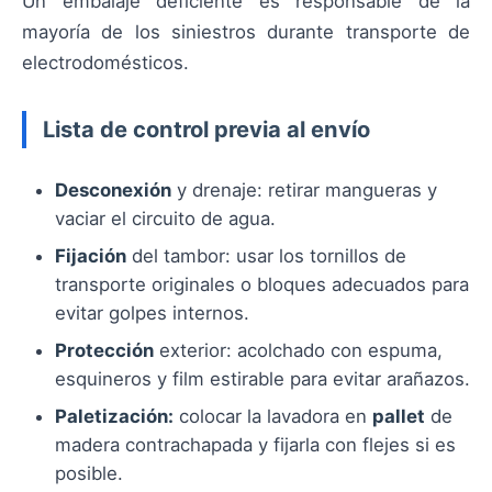
Un embalaje deficiente es responsable de la
mayoría de los siniestros durante transporte de
electrodomésticos.
Lista de control previa al envío
Desconexión
y drenaje: retirar mangueras y
vaciar el circuito de agua.
Fijación
del tambor: usar los tornillos de
transporte originales o bloques adecuados para
evitar golpes internos.
Protección
exterior: acolchado con espuma,
esquineros y film estirable para evitar arañazos.
Paletización:
colocar la lavadora en
pallet
de
madera contrachapada y fijarla con flejes si es
posible.