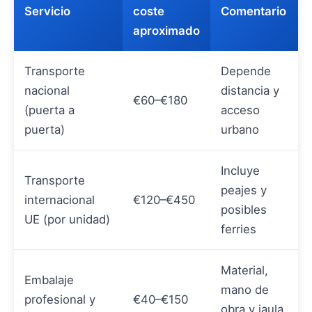
Servicio
coste
Comentario
aproximado
Transporte
Depende
nacional
distancia y
€60–€180
(puerta a
acceso
puerta)
urbano
Incluye
Transporte
peajes y
internacional
€120–€450
posibles
UE (por unidad)
ferries
Material,
Embalaje
mano de
profesional y
€40–€150
obra y jaula