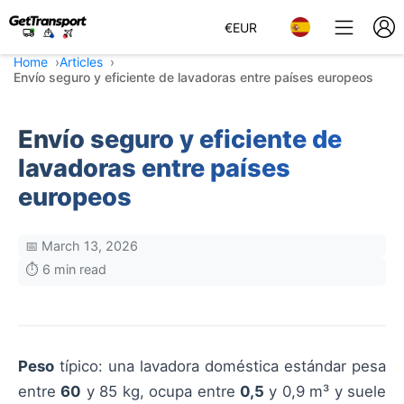
€
EUR
Home
Articles
Envío seguro y eficiente de lavadoras entre países europeos
Envío seguro y eficiente de
lavadoras entre países
europeos
📅 March 13, 2026
⏱️ 6 min read
Peso
típico: una lavadora doméstica estándar pesa
entre
60
y 85 kg, ocupa entre
0,5
y 0,9 m³ y suele