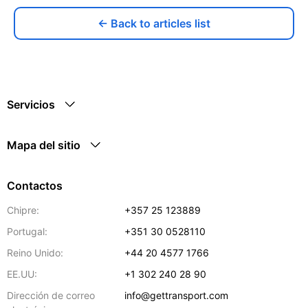
← Back to articles list
Servicios
Mapa del sitio
Contactos
Chipre:
+357 25 123889
Portugal:
+351 30 0528110
Reino Unido:
+44 20 4577 1766
EE.UU:
+1 302 240 28 90
Dirección de correo
info@gettransport.com