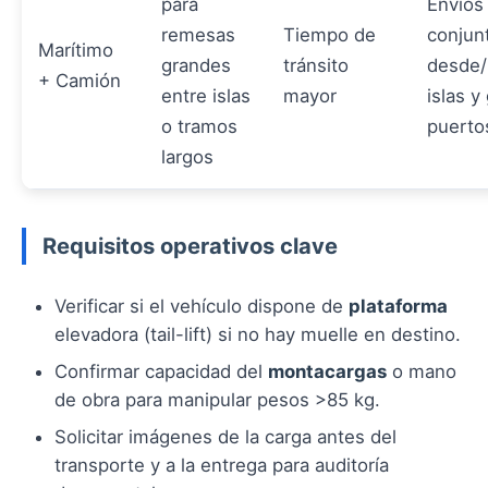
para
Envíos
remesas
Tiempo de
conjun
Marítimo
grandes
tránsito
desde/
+ Camión
entre islas
mayor
islas y
o tramos
puerto
largos
Requisitos operativos clave
Verificar si el vehículo dispone de
plataforma
elevadora (tail-lift) si no hay muelle en destino.
Confirmar capacidad del
montacargas
o mano
de obra para manipular pesos >85 kg.
Solicitar imágenes de la carga antes del
transporte y a la entrega para auditoría