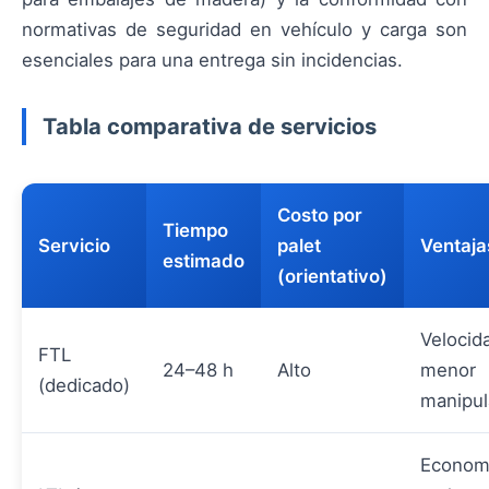
normativas de seguridad en vehículo y carga son
esenciales para una entrega sin incidencias.
Tabla comparativa de servicios
Costo por
Tiempo
Servicio
palet
Ventaja
estimado
(orientativo)
Velocid
FTL
24–48 h
Alto
menor
(dedicado)
manipul
Econom