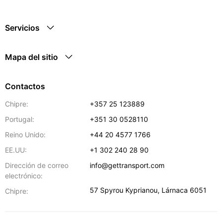
Servicios
Mapa del sitio
Contactos
Chipre:
+357 25 123889
Portugal:
+351 30 0528110
Reino Unido:
+44 20 4577 1766
EE.UU:
+1 302 240 28 90
Dirección de correo
info@gettransport.com
electrónico:
57 Spyrou Kyprianou
,
Lárnaca
6051
Chipre: