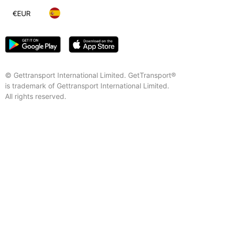
€
EUR
© Gettransport International Limited. GetTransport®
is trademark of Gettransport International Limited.
All rights reserved.