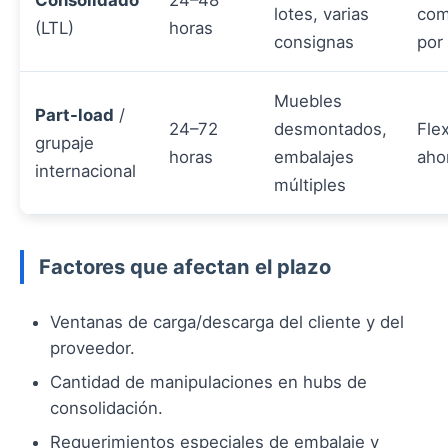
Consolidado
24–48
lotes, varias
com
(LTL)
horas
consignas
por
Muebles
Part-load
/
24–72
desmontados,
Flex
grupaje
horas
embalajes
aho
internacional
múltiples
Factores que afectan el plazo
Ventanas de carga/descarga del cliente y del
proveedor.
Cantidad de manipulaciones en hubs de
consolidación.
Requerimientos especiales de embalaje y