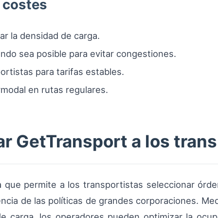
 costes
ar la densidad de carga.
ndo sea posible para evitar congestiones.
rtistas para tarifas estables.
rmodal en rutas regulares.
 GetTransport a los trans
que permite a los transportistas seleccionar órde
ncia de las políticas de grandes corporaciones. Me
de carga, los operadores pueden optimizar la ocup