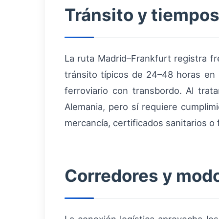
Tránsito y tiempos
La ruta Madrid–Frankfurt registra f
tránsito típicos de 24–48 horas en
ferroviario con transbordo. Al tr
Alemania, pero sí requiere cumpli
mercancía, certificados sanitarios o f
Corredores y modo