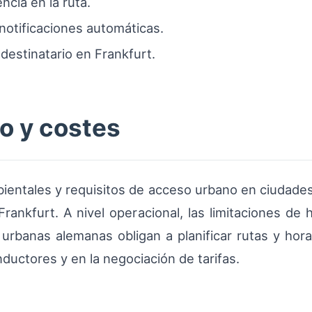
ncia en la ruta.
otificaciones automáticas.
 destinatario en Frankfurt.
o y costes
bientales y requisitos de acceso urbano en ciudades
Frankfurt. A nivel operacional, las limitaciones de 
urbanas alemanas obligan a planificar rutas y hora
ductores y en la negociación de tarifas.