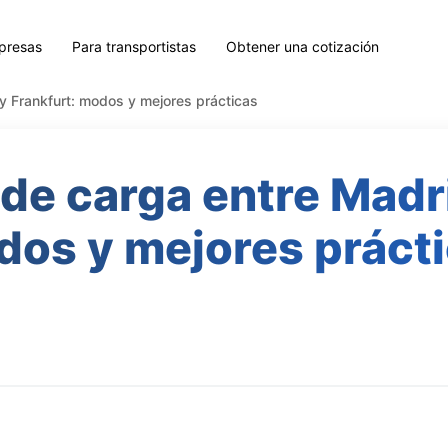
presas
Para transportistas
Obtener una cotización
y Frankfurt: modos y mejores prácticas
de carga entre Madri
os y mejores práct