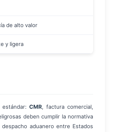
a de alto valor
e y ligera
n estándar:
CMR
, factura comercial,
eligrosas deben cumplir la normativa
a despacho aduanero entre Estados