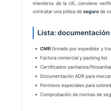
miembros de la UE, conviene verifi
contratar una póliza de
seguro
de ca
Lista: documentación 
CMR
firmado por expedidor y tra
Factura comercial y packing list.
Certificados sanitarios/fitosanit
Documentación ADR para mercanc
Permisos especiales para sobred
Comprobación de normas de segur