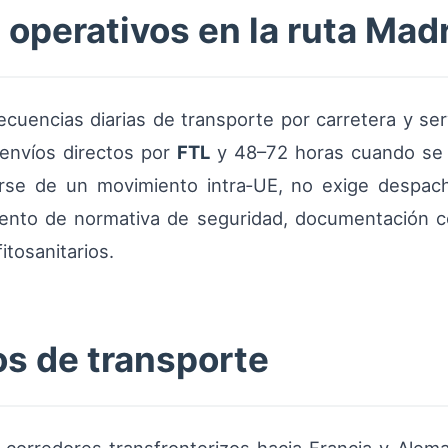
 operativos en la ruta Mad
recuencias diarias de transporte por carretera y s
 envíos directos por
FTL
y 48–72 horas cuando se 
atarse de un movimiento intra‑UE, no exige despa
miento de normativa de seguridad, documentación 
itosanitarios.
s de transporte