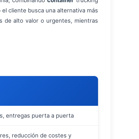
mania, combinando
container
trucking
 el cliente busca una alternativa más
s de alto valor o urgentes, mientras
s, entregas puerta a puerta
res, reducción de costes y