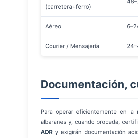
48–
(carretera+ferro)
Aéreo
6–2
Courier / Mensajería
24–
Documentación, c
Para operar eficientemente en la 
albaranes y, cuando proceda, certif
ADR
y exigirán documentación adi