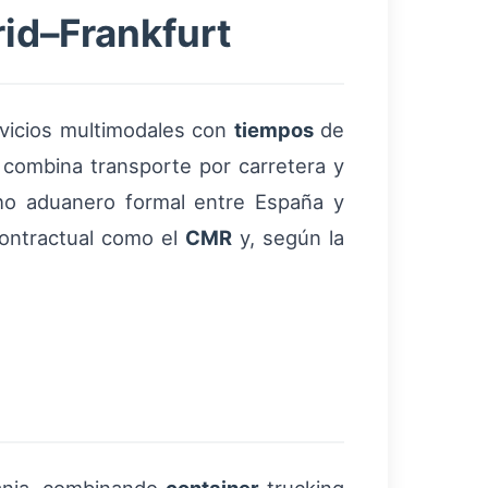
rid–Frankfurt
ervicios multimodales con
tiempos
de
combina transporte por carretera y
cho aduanero formal entre España y
contractual como el
CMR
y, según la