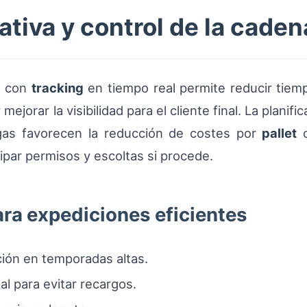
tiva y control de la caden
a con
tracking
en tiempo real permite reducir tiem
ejorar la visibilidad para el cliente final. La planif
gas favorecen la reducción de costes por
pallet
o
cipar permisos y escoltas si procede.
ara expediciones eficientes
ción en temporadas altas.
l para evitar recargos.