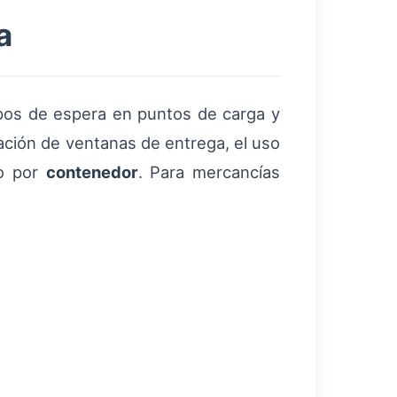
a
pos de espera en puntos de carga y
icación de ventanas de entrega, el uso
 por
contenedor
. Para mercancías