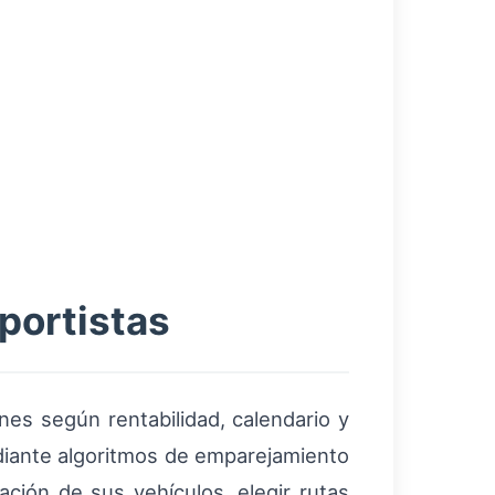
portistas
nes según rentabilidad, calendario y
diante algoritmos de emparejamiento
ación de sus vehículos, elegir rutas