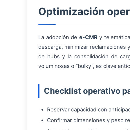
Optimización opera
La adopción de
e‑CMR
y telemátic
descarga, minimizar reclamaciones y m
de hubs y la consolidación de car
voluminosas o “bulky”, es clave anti
Checklist operativo p
Reservar capacidad con anticipa
Confirmar dimensiones y peso rea