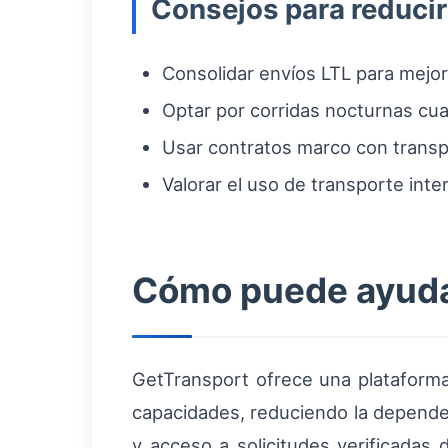
Consejos para reducir
Consolidar envíos LTL para mejor
Optar por corridas nocturnas cua
Usar contratos marco con transpo
Valorar el uso de transporte inte
Cómo puede ayudar
GetTransport ofrece una plataforma 
capacidades, reduciendo la depende
y acceso a solicitudes verificadas 