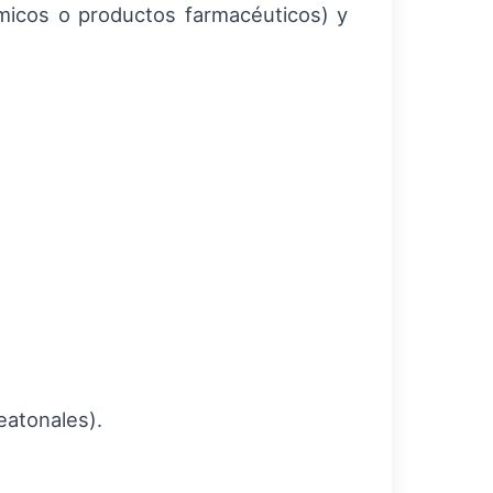
ímicos o productos farmacéuticos) y
eatonales).