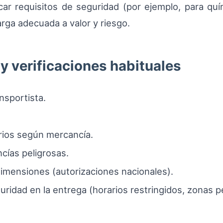
car requisitos de seguridad (por ejemplo, para qu
rga adecuada a valor y riesgo.
y verificaciones habituales
nsportista.
arios según mercancía.
ías peligrosas.
imensiones (autorizaciones nacionales).
idad en la entrega (horarios restringidos, zonas p