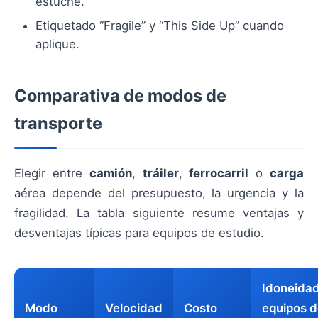
estuche.
Etiquetado “Fragile” y “This Side Up” cuando
aplique.
Comparativa de modos de
transporte
Elegir entre
camión
,
tráiler
,
ferrocarril
o
carga
aérea depende del presupuesto, la urgencia y la
fragilidad. La tabla siguiente resume ventajas y
desventajas típicas para equipos de estudio.
Idoneida
Modo
Velocidad
Costo
equipos 