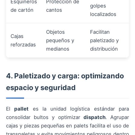
Esquineros
Protección de
golpes
de cartón
cantos
localizados
Objetos
Facilitan
Cajas
pequeños y
paletizado y
reforzadas
medianos
distribución
4. Paletizado y carga: optimizando
espacio y seguridad
El
pallet
es la unidad logística estándar para
consolidar bultos y optimizar
dispatch
. Agrupar
cajas y piezas pequeñas en palets facilita el uso de
transpaletas y evita movimientos peligrosos dentro