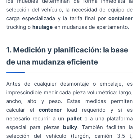
los muebles determinan de forma inmediata la
selección del vehículo, la necesidad de equipo de
carga especializada y la tarifa final por
container
trucking o
haulage
en mudanzas de apartamento.
1. Medición y planificación: la base
de una mudanza eficiente
Antes de cualquier desmontaje o embalaje, es
imprescindible medir cada pieza volumétrica: largo,
ancho, alto y peso. Estas medidas permiten
calcular el
contener
load requerido y si es
necesario recurrir a un
pallet
o a una plataforma
especial para piezas
bulky
. También facilitan la
selección del vehículo (furgón, camión 3,5 t,