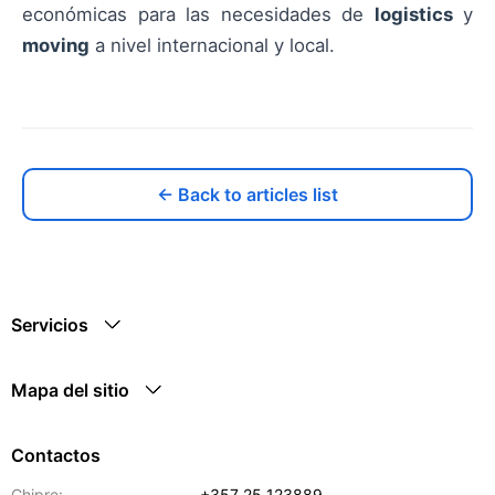
económicas para las necesidades de
logistics
y
moving
a nivel internacional y local.
← Back to articles list
Servicios
Mapa del sitio
Contactos
Chipre:
+357 25 123889