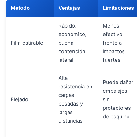
Método
Ventajas
Limitaciones
Rápido,
Menos
económico,
efectivo
Film estirable
buena
frente a
contención
impactos
lateral
fuertes
Alta
Puede dañar
resistencia en
embalajes
cargas
Flejado
sin
pesadas y
protectores
largas
de esquina
distancias