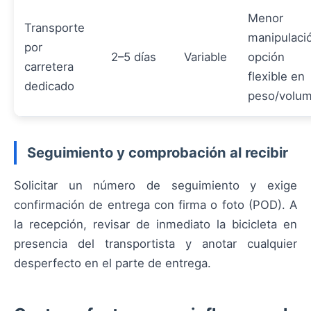
Menor
Transporte
manipulaci
por
2–5 días
Variable
opción
carretera
flexible en
dedicado
peso/volu
Seguimiento y comprobación al recibir
Solicitar un número de seguimiento y exige
confirmación de entrega con firma o foto (POD). A
la recepción, revisar de inmediato la bicicleta en
presencia del transportista y anotar cualquier
desperfecto en el parte de entrega.