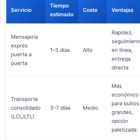
Tiempo
Servicio
Coste
Ventajas
estimado
Rapidez,
Mensajería
seguimient
exprés
1–3 días
Alto
en línea,
puerta a
entrega
puerta
directa
Más
económico
Transporte
para bultos
consolidado
3–7 días
Medio
grandes,
(LCL/LTL)
opción
paletizada