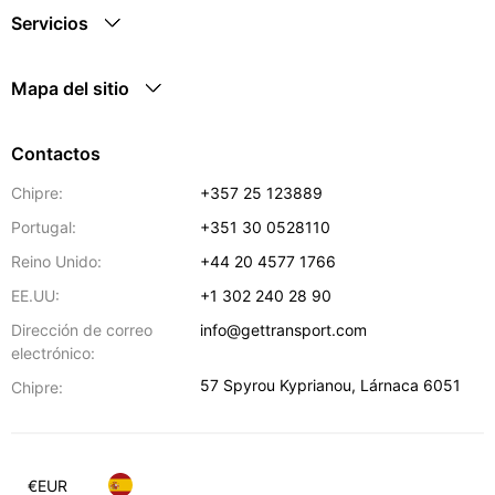
Servicios
Mapa del sitio
Contactos
Chipre:
+357 25 123889
Portugal:
+351 30 0528110
Reino Unido:
+44 20 4577 1766
EE.UU:
+1 302 240 28 90
Dirección de correo
info@gettransport.com
electrónico:
57 Spyrou Kyprianou
,
Lárnaca
6051
Chipre:
€
EUR