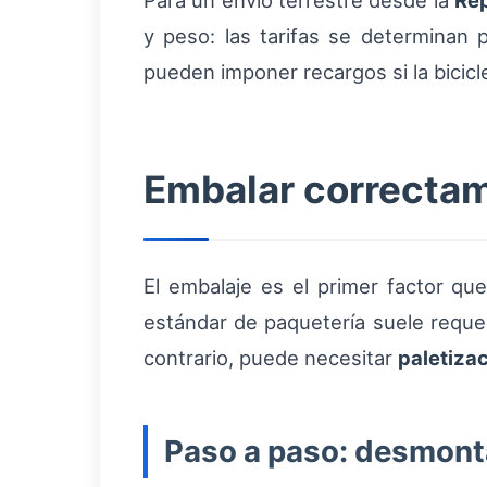
Para un envío terrestre desde la
Re
y peso: las tarifas se determinan p
pueden imponer recargos si la bicic
Embalar correctam
El embalaje es el primer factor que
estándar de paquetería suele reque
contrario, puede necesitar
paletiza
Paso a paso: desmont