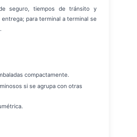
de seguro, tiempos de tránsito y
 entrega; para terminal a terminal se
.
 embaladas compactamente.
uminosos si se agrupa con otras
umétrica.