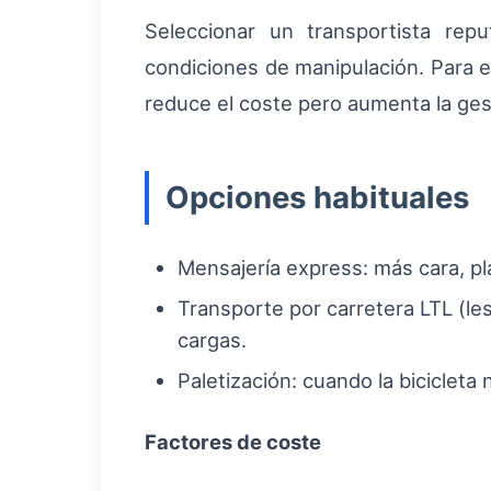
Seleccionar un transportista rep
condiciones de manipulación. Para en
reduce el coste pero aumenta la gest
Opciones habituales
Mensajería express: más cara, p
Transporte por carretera LTL (l
cargas.
Paletización: cuando la bicicleta
Factores de coste