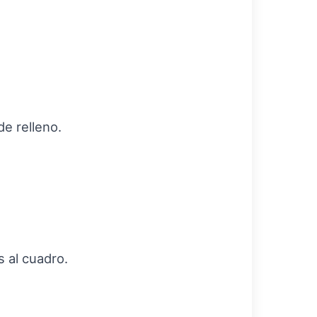
de relleno.
s al cuadro.