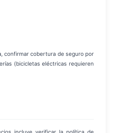
, confirmar cobertura de seguro por
erías (bicicletas eléctricas requieren
os incluye verificar la política de