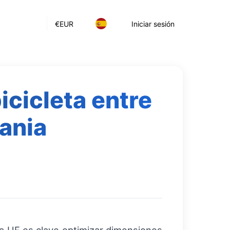
€
EUR
Iniciar sesión
cicleta entre
ania