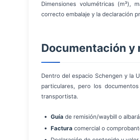
Dimensiones volumétricas (m³), ma
correcto embalaje y la declaración p
Documentación y r
Dentro del espacio Schengen y la U
particulares, pero los documentos 
transportista.
Guía
de remisión/waybill o albará
Factura
comercial o comprobante
Declaración de contenido y valor