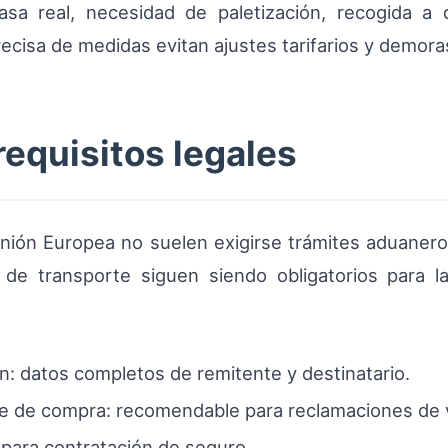
sa real, necesidad de paletización, recogida a 
recisa de medidas evitan ajustes tarifarios y demora
equisitos legales
nión Europea no suelen exigirse trámites aduaner
de transporte siguen siendo obligatorios para la
n: datos completos de remitente y destinatario.
 de compra: recomendable para reclamaciones de v
 para contratación de seguro.