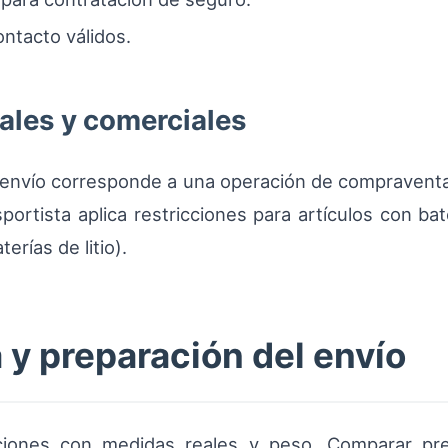
ntacto válidos.
les y comerciales
l envío corresponde a una operación de compraventa
sportista aplica restricciones para artículos con bat
rías de litio).
a y preparación del envío
aciones con medidas reales y peso. Comparar preci