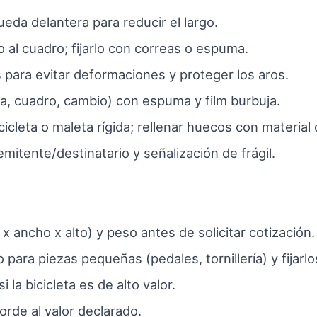
rueda delantera para reducir el largo.
elo al cuadro; fijarlo con correas o espuma.
s para evitar deformaciones y proteger los aros.
la, cuadro, cambio) con espuma y film burbuja.
cicleta o maleta rígida; rellenar huecos con material 
emitente/destinatario y señalización de frágil.
x ancho x alto) y peso antes de solicitar cotización.
o para piezas pequeñas (pedales, tornillería) y fijarlo
 la bicicleta es de alto valor.
orde al valor declarado.