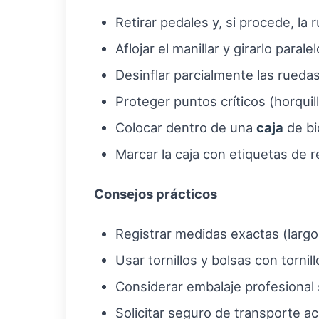
Retirar pedales y, si procede, la 
Aflojar el manillar y girarlo paral
Desinflar parcialmente las rueda
Proteger puntos críticos (horquil
Colocar dentro de una
caja
de bi
Marcar la caja con etiquetas de r
Consejos prácticos
Registrar medidas exactas (largo 
Usar tornillos y bolsas con tornill
Considerar embalaje profesional si
Solicitar seguro de transporte ac