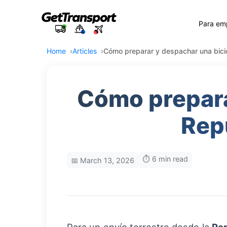
Para em
Home
Articles
Cómo preparar y despachar una bici
Cómo prepara
Rep
⏱️ 6 min read
📅 March 13, 2026