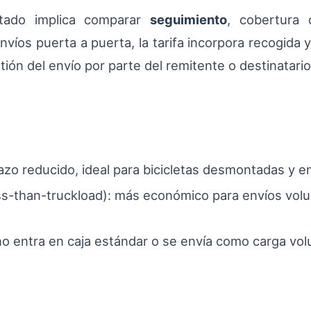
utado implica comparar
seguimiento
, cobertura 
víos puerta a puerta, la tarifa incorpora recogida y
ión del envío por parte del remitente o destinatario
lazo reducido, ideal para bicicletas desmontadas y
ess-than-truckload): más económico para envíos vol
 no entra en caja estándar o se envía como carga vol