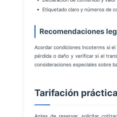
Etiquetado claro y números de co
Recomendaciones lega
Acordar condiciones Incoterms si e
pérdida o daño y verificar si el tran
consideraciones especiales sobre bate
Tarifación práctic
Antes de reservar, solicitar cotiz