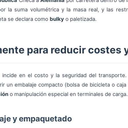
pública
Checa a
Alemania
por carretera dentro de 
or la suma volumétrica y la masa real, y las rest
leta se declara como
bulky
o paletizada.
ente para reducir costes 
 incide en el costo y la seguridad del transporte. 
rir un embalaje compacto (bolsa de bicicleta o caj
ción
o manipulación especial en terminales de carga.
aje y empaquetado