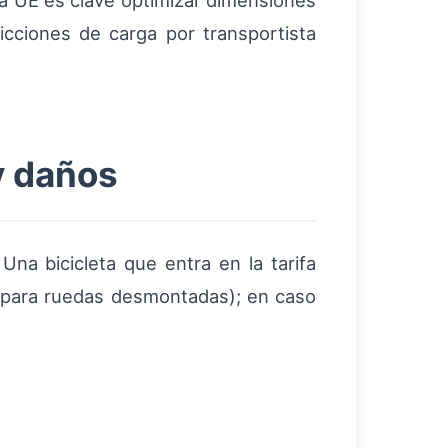
la UE es clave optimizar dimensiones
ricciones de carga por transportista
y daños
Una bicicleta que entra en la tarifa
a para ruedas desmontadas); en caso