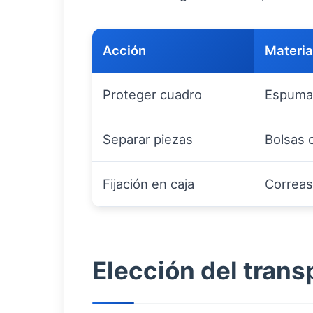
Acción
Materi
Proteger cuadro
Espuma,
Separar piezas
Bolsas c
Fijación en caja
Correas
Elección del trans