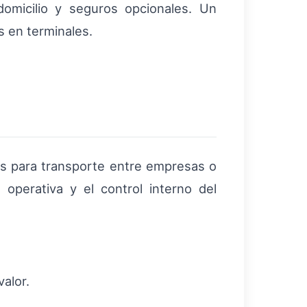
domicilio y seguros opcionales. Un
s en terminales.
os para transporte entre empresas o
 operativa y el control interno del
alor.