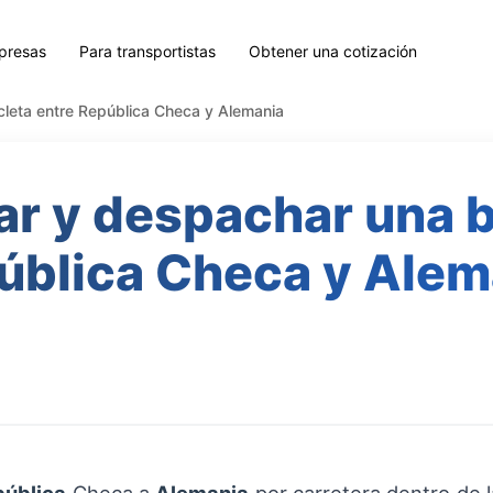
presas
Para transportistas
Obtener una cotización
cleta entre República Checa y Alemania
r y despachar una bi
ública Checa y Alem