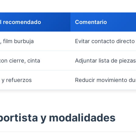
al recomendado
Comentario
 film burbuja
Evitar contacto directo
on cierre, cinta
Adjuntar lista de piezas 
 y refuerzos
Reducir movimiento dur
portista y modalidades