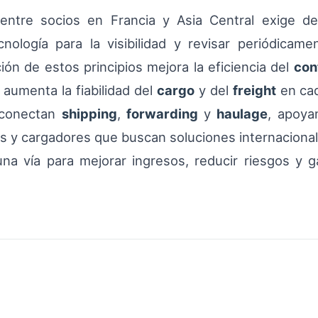
entre socios en Francia y Asia Central exige de
cnología para la visibilidad y revisar periódicam
ión de estos principios mejora la eficiencia del
con
y aumenta la fiabilidad del
cargo
y del
freight
en ca
conectan
shipping
,
forwarding
y
haulage
, apoya
 y cargadores que buscan soluciones internacionales 
a vía para mejorar ingresos, reducir riesgos y gar