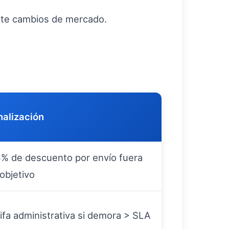
 ante cambios de mercado.
nalización
% de descuento por envío fuera
objetivo
ifa administrativa si demora > SLA