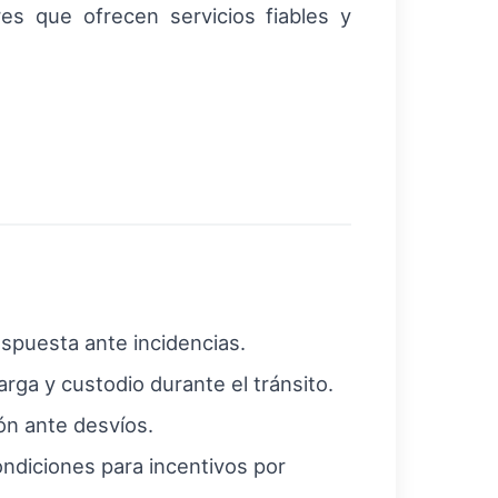
es que ofrecen servicios fiables y
espuesta ante incidencias.
ga y custodio durante el tránsito.
ión ante desvíos.
ndiciones para incentivos por