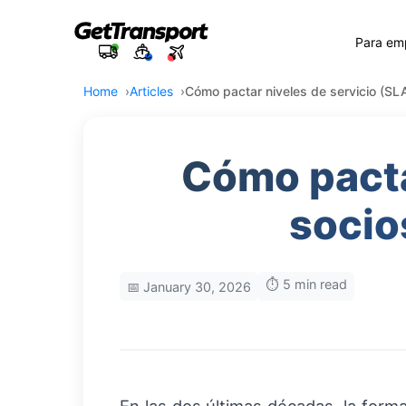
Para em
Home
Articles
Cómo pactar niveles de servicio (SLA
Cómo pacta
socio
⏱️ 5 min read
📅 January 30, 2026