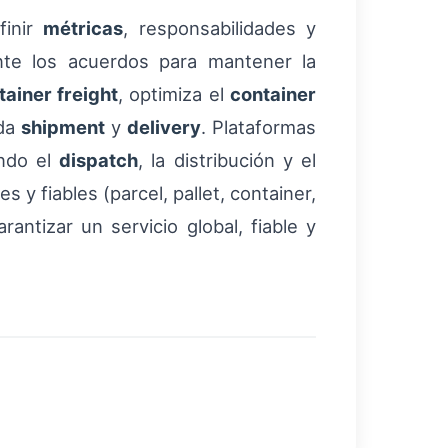
finir
métricas
, responsabilidades y
ente los acuerdos para mantener la
tainer freight
, optimiza el
container
da
shipment
y
delivery
. Plataformas
ndo el
dispatch
, la distribución y el
y fiables (parcel, pallet, container,
antizar un servicio global, fiable y