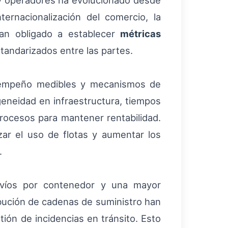
 y operadores ha evolucionado desde
ternacionalización del comercio, la
han obligado a establecer
métricas
tandarizados entre las partes.
esempeño medibles y mecanismos de
geneidad en infraestructura, tiempos
procesos para mantener rentabilidad.
ar el uso de flotas y aumentar los
.
nvíos por contenedor y una mayor
tribución de cadenas de suministro han
ión de incidencias en tránsito. Esto