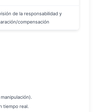
isión de la responsabilidad y
paración/compensación
 manipulación).
n tiempo real.