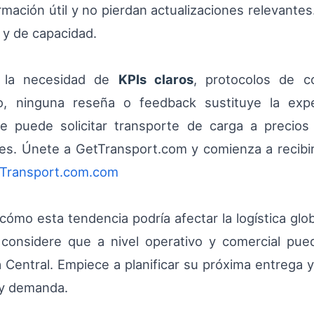
mación útil y no pierdan actualizaciones relevantes.
 y de capacidad.
 la necesidad de
KPIs claros
, protocolos de c
, ninguna reseña o feedback sustituye la expe
 se puede solicitar transporte de carga a precio
les. Únete a GetTransport.com y comienza a recibir 
Transport.com.com
mo esta tendencia podría afectar la logística globa
 considere que a nivel operativo y comercial pue
a Central. Empiece a planificar su próxima entrega 
a y demanda.