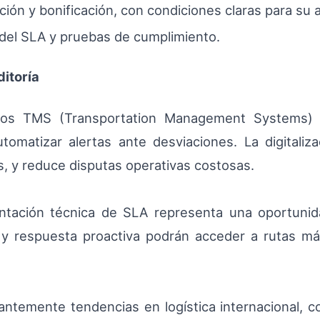
ión y bonificación, con condiciones claras para su a
 del SLA y pruebas de cumplimiento.
itoría
 los TMS (Transportation Management Systems) y
tomatizar alertas ante desviaciones. La digitalizac
s, y reduce disputas operativas costosas.
entación técnica de SLA representa una oportunid
dad y respuesta proactiva podrán acceder a rutas m
ntemente tendencias en logística internacional, c