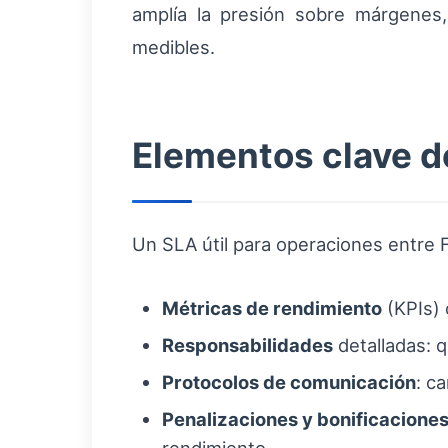
amplía la presión sobre márgenes,
medibles.
Elementos clave d
Un SLA útil para operaciones entre F
Métricas de rendimiento
(KPIs) 
Responsabilidades
detalladas: 
Protocolos de comunicación
: c
Penalizaciones y bonificacione