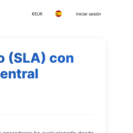
€
EUR
Iniciar sesión
o (SLA) con
entral