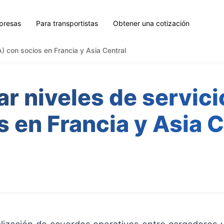
presas
Para transportistas
Obtener una cotización
) con socios en Francia y Asia Central
r niveles de servici
s en Francia y Asia C