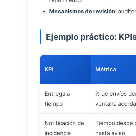
rendimiento.
Mecanismos de revisión
: audit
Ejemplo práctico: KPI
KPI
Métrica
Entrega a
% de envíos den
tiempo
ventana acord
Notificación de
Tiempo desde 
incidencia
hasta aviso