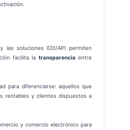
ctivación.
 las soluciones EDI/API permiten
ión facilita la
transparencia
entre
ad para diferenciarse: aquellos que
ás rentables y clientes dispuestos a
omercio y comercio electrónico para