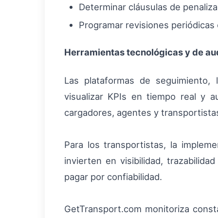
Determinar cláusulas de penalizac
Programar revisiones periódicas
Herramientas tecnológicas y de aud
Las plataformas de seguimiento,
visualizar KPIs en tiempo real y au
cargadores, agentes y transportista
Para los transportistas, la implem
invierten en visibilidad, trazabili
pagar por confiabilidad.
GetTransport.com monitoriza consta