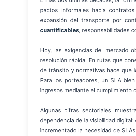
En las dos últimas décadas, la for
pactos informales hacia contratos 
expansión del transporte por cont
cuantificables
, responsabilidades c
Hoy, las exigencias del mercado 
resolución rápida. En rutas que con
de tránsito y normativas hace que l
Para los porteadores, un SLA bien
ingresos mediante el cumplimiento co
Algunas cifras sectoriales mues
dependencia de la visibilidad digital
incrementado la necesidad de SLAs