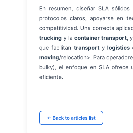
En resumen, diseñar SLA sólidos 
protocolos claros, apoyarse en te
competitividad. Una correcta aplicac
trucking
y la
container transport
, 
que facilitan
transport
y
logistics
moving
/relocation>. Para operadores
bulky), el enfoque en SLA ofrece un
eficiente.
← Back to articles list