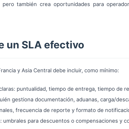
 pero también crea oportunidades para operador
e un SLA efectivo
rancia y Asia Central debe incluir, como mínimo:
claras: puntualidad, tiempo de entrega, tiempo de r
quién gestiona documentación, aduanas, carga/descar
anales, frecuencia de reporte y formato de notificac
s
: umbrales para descuentos o compensaciones y co