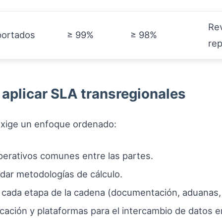
Rev
portados
≥ 99%
≥ 98%
re
 aplicar SLA transregionales
 exige un enfoque ordenado:
operativos comunes entre las partes.
dar metodologías de cálculo.
n cada etapa de la cadena (documentación, aduanas,
ación y plataformas para el intercambio de datos e