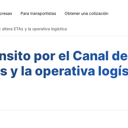
presas
Para transportistas
Obtener una cotización
 altera ETAs y la operativa logística
nsito por el Canal de
 y la operativa logí