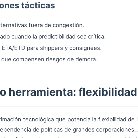
iones tácticas
lternativas fuera de congestión.
do cuando la predictibilidad sea crítica.
s ETA/ETD para shippers y consignees.
as que compensen riesgos de demora.
 herramienta: flexibilidad
mación tecnológica que potencia la flexibilidad de l
ependencia de políticas de grandes corporaciones. A