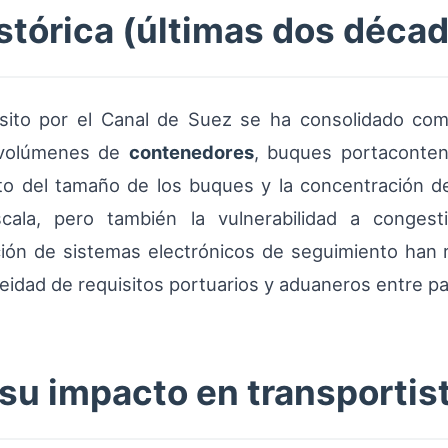
stórica (últimas dos déca
nsito por el Canal de Suez se ha consolidado como
s volúmenes de
contenedores
, buques portaconte
to del tamaño de los buques y la concentración de 
cala, pero también la vulnerabilidad a congest
pción de sistemas electrónicos de seguimiento han 
dad de requisitos portuarios y aduaneros entre pa
 su impacto en transportis