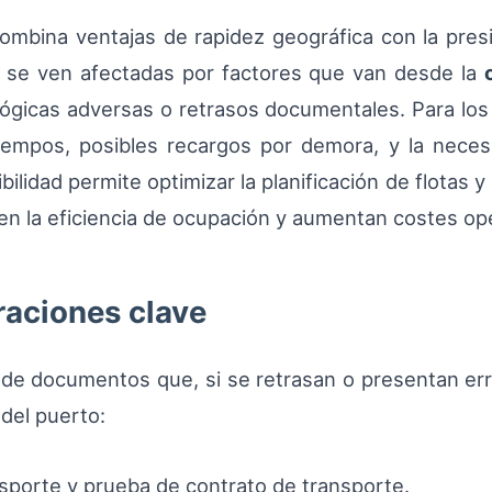
combina ventajas de rapidez geográfica con la presi
) se ven afectadas por factores que van desde la
ógicas adversas o retrasos documentales. Para los 
iempos, posibles recargos por demora, y la necesi
ilidad permite optimizar la planificación de flotas 
en la eficiencia de ocupación y aumentan costes ope
aciones clave
e de documentos que, si se retrasan o presentan er
del puerto:
ansporte y prueba de contrato de transporte.