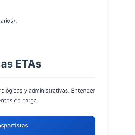
arios).
las ETAs
lógicas y administrativas. Entender
entes de carga.
nsportistas