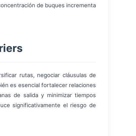
a concentración de buques incrementa
riers
ificar rutas, negociar cláusulas de
ién es esencial fortalecer relaciones
anas de salida y minimizar tiempos
ce significativamente el riesgo de