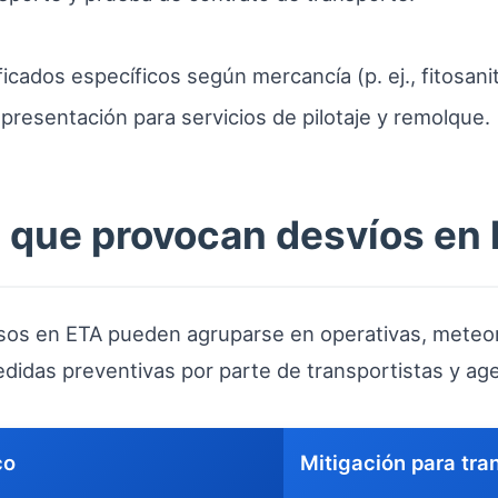
cados específicos según mercancía (p. ej., fitosanit
presentación para servicios de pilotaje y remolque.
que provocan desvíos en 
sos en ETA pueden agruparse en operativas, meteoro
medidas preventivas por parte de transportistas y ag
co
Mitigación para tra