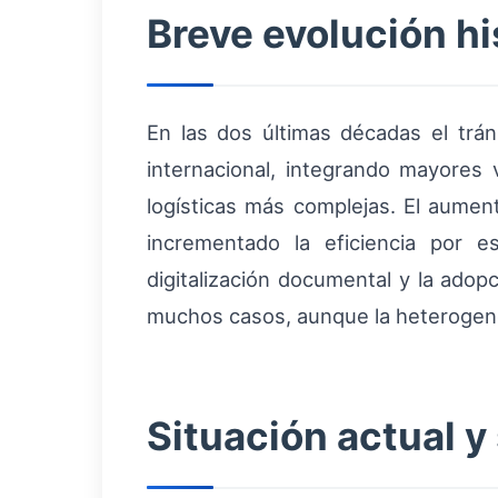
Breve evolución hi
En las dos últimas décadas el trá
internacional, integrando mayore
logísticas más complejas. El aumen
incrementado la eficiencia por es
digitalización documental y la ado
muchos casos, aunque la heterogenei
Situación actual y