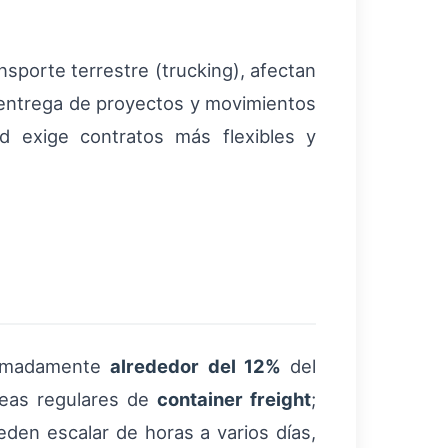
sporte terrestre (trucking), afectan
e entrega de proyectos y movimientos
idad exige contratos más flexibles y
oximadamente
alrededor del 12%
del
neas regulares de
container freight
;
den escalar de horas a varios días,