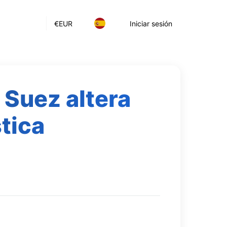
€
EUR
Iniciar sesión
 Suez altera
stica