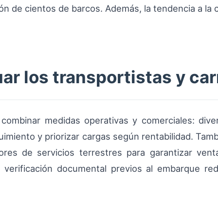
ón de cientos de barcos. Además, la tendencia a l
 los transportistas y car
 combinar medidas operativas y comerciales: divers
imiento y priorizar cargas según rentabilidad. Tamb
res de servicios terrestres para garantizar vent
verificación documental previos al embarque redu