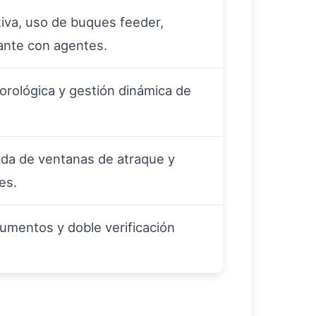
ativa, uso de buques feeder,
ante con agentes.
orológica y gestión dinámica de
ada de ventanas de atraque y
es.
cumentos y doble verificación