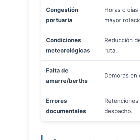
Congestión
Horas o días
portuaria
mayor rotaci
Condiciones
Reducción de
meteorológicas
ruta.
Falta de
Demoras en 
amarre/berths
Errores
Retenciones 
documentales
despacho.