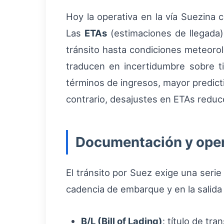
Hoy la operativa en la vía Suezina 
Las
ETAs
(estimaciones de llegada
tránsito hasta condiciones meteorol
traducen en incertidumbre sobre t
términos de ingresos, mayor predictib
contrario, desajustes en ETAs reduc
Documentación y oper
El tránsito por Suez exige una seri
cadencia de embarque y en la salida 
B/L (Bill of Lading)
: título de tr