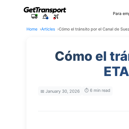
Para em
Home
Articles
Cómo el tránsito por el Canal de Suez
Cómo el trá
ETAs
⏱️ 6 min read
📅 January 30, 2026