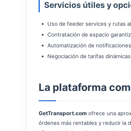
Servicios útiles y opc
Uso de feeder services y rutas a
Contratación de espacio garantiza
Automatización de notificacione
Negociación de tarifas dinámic
La plataforma como
GetTransport.com
ofrece una aproxi
órdenes más rentables y reducir la d