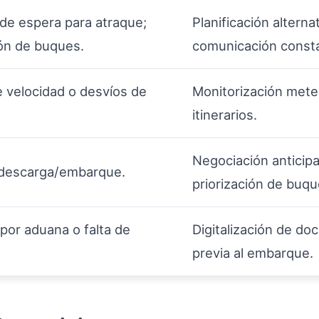
 de espera para atraque;
Planificación altern
ón de buques.
comunicación const
 velocidad o desvíos de
Monitorización mete
itinerarios.
Negociación anticip
descarga/embarque.
priorización de buqu
por aduana o falta de
Digitalización de do
previa al embarque.