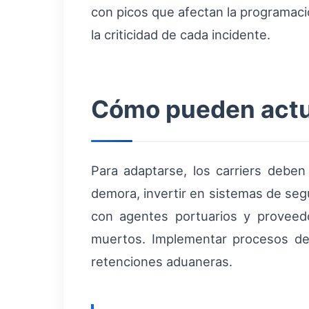
con picos que afectan la programaci
la criticidad de cada incidente.
Cómo pueden actuar
Para adaptarse, los carriers deben
demora, invertir en sistemas de segu
con agentes portuarios y proveedo
muertos. Implementar procesos de 
retenciones aduaneras.