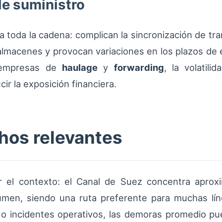
de suministro
 toda la cadena: complican la sincronización de tran
de almacenes y provocan variaciones en los plazos d
a empresas de
haulage
y
forwarding
, la volatil
cir la exposición financiera.
chos relevantes
ar el contexto: el Canal de Suez concentra apr
umen, siendo una ruta preferente para muchas lí
o incidentes operativos, las demoras promedio pue