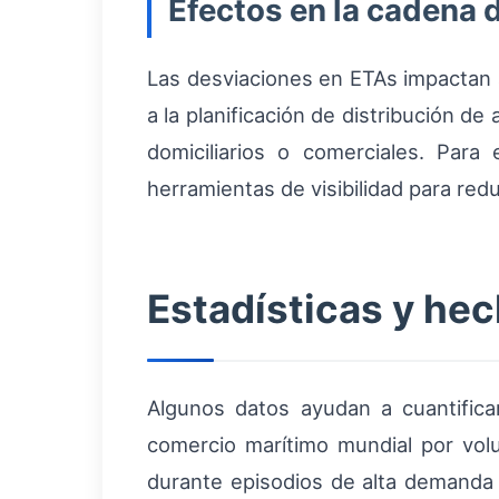
Efectos en la cadena 
Las desviaciones en ETAs impactan a
a la planificación de distribución 
domiciliarios o comerciales. Par
herramientas de visibilidad para redu
Estadísticas y he
Algunos datos ayudan a cuantific
comercio marítimo mundial por vol
durante episodios de alta demanda 