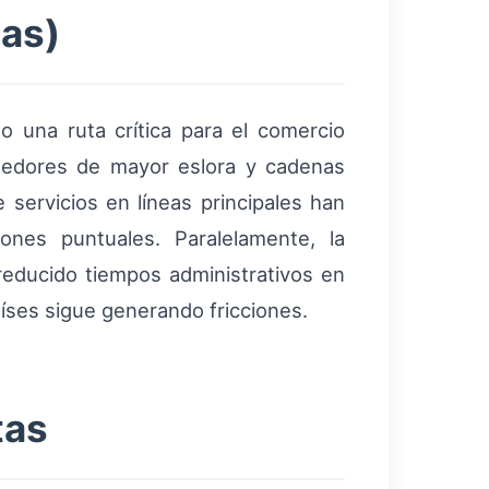
das)
 una ruta crítica para el comercio
nedores de mayor eslora y cadenas
servicios en líneas principales han
iones puntuales. Paralelamente, la
reducido tiempos administrativos en
íses sigue generando fricciones.
tas