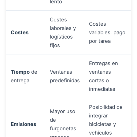
lento
Costes
Costes
laborales y
Costes
variables, pago
logísticos
por tarea
fijos
Entregas en
Tiempo
de
Ventanas
ventanas
entrega
predefinidas
cortas o
inmediatas
Posibilidad de
Mayor uso
integrar
de
Emisiones
bicicletas y
furgonetas
vehículos