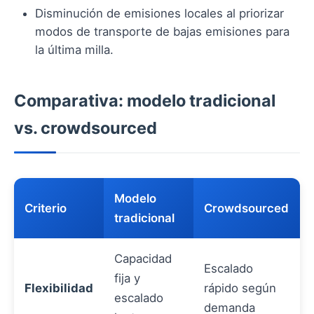
Disminución de emisiones locales al priorizar
modos de transporte de bajas emisiones para
la última milla.
Comparativa: modelo tradicional
vs. crowdsourced
Modelo
Criterio
Crowdsourced
tradicional
Capacidad
Escalado
fija y
Flexibilidad
rápido según
escalado
demanda