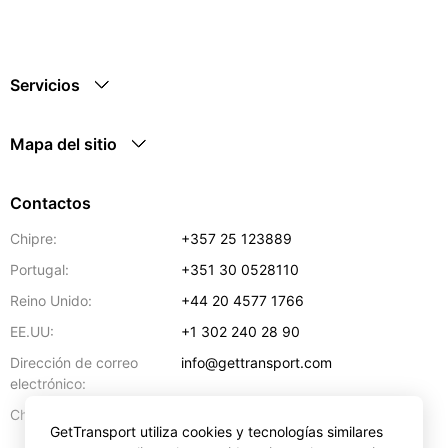
Servicios
Mapa del sitio
Contactos
Chipre:
+357 25 123889
Portugal:
+351 30 0528110
Reino Unido:
+44 20 4577 1766
EE.UU:
+1 302 240 28 90
Dirección de correo
info@gettransport.com
electrónico:
57 Spyrou Kyprianou
,
Lárnaca
6051
Chipre:
GetTransport utiliza cookies y tecnologías similares