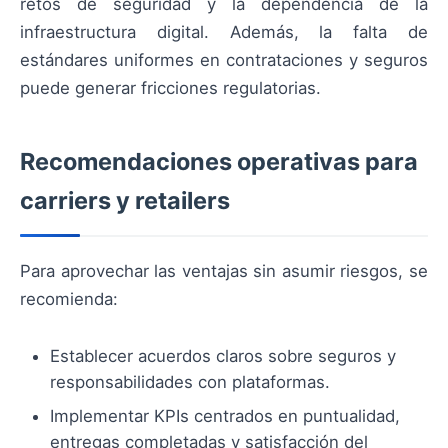
retos de seguridad y la dependencia de la
infraestructura digital. Además, la falta de
estándares uniformes en contrataciones y seguros
puede generar fricciones regulatorias.
Recomendaciones operativas para
carriers y retailers
Para aprovechar las ventajas sin asumir riesgos, se
recomienda:
Establecer acuerdos claros sobre seguros y
responsabilidades con plataformas.
Implementar KPIs centrados en puntualidad,
entregas completadas y satisfacción del