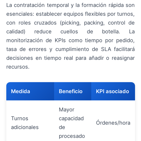
La contratación temporal y la formación rápida son
esenciales: establecer equipos flexibles por turnos,
con roles cruzados (picking, packing, control de
calidad) reduce cuellos de botella. La
monitorización de KPIs como tiempo por pedido,
tasa de errores y cumplimiento de SLA facilitará
decisiones en tiempo real para añadir o reasignar
recursos.
Medida
Beneficio
KPI asociado
Mayor
Turnos
capacidad
Órdenes/hora
adicionales
de
procesado