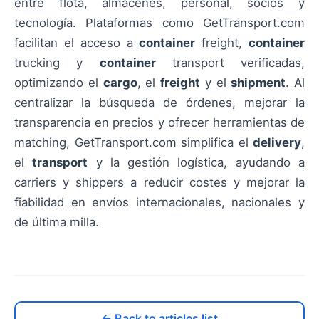
entre flota, almacenes, personal, socios y
tecnología. Plataformas como GetTransport.com
facilitan el acceso a
container
freight,
container
trucking y
container
transport verificadas,
optimizando el
cargo
, el
freight
y el
shipment
. Al
centralizar la búsqueda de órdenes, mejorar la
transparencia en precios y ofrecer herramientas de
matching, GetTransport.com simplifica el
delivery
,
el
transport
y la gestión logística, ayudando a
carriers y shippers a reducir costes y mejorar la
fiabilidad en envíos internacionales, nacionales y
de última milla.
← Back to articles list