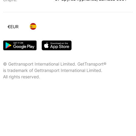
€
EUR
© Gettransport International Limited. GetTransport®
is trademark of Gettransport International Limited.
All rights reserved.