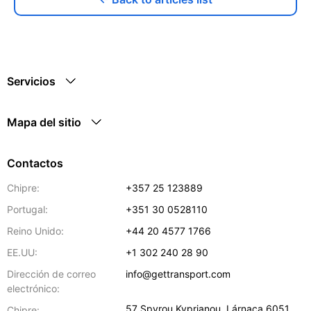
Servicios
Mapa del sitio
Contactos
Chipre:
+357 25 123889
Portugal:
+351 30 0528110
Reino Unido:
+44 20 4577 1766
EE.UU:
+1 302 240 28 90
Dirección de correo
info@gettransport.com
electrónico:
57 Spyrou Kyprianou
,
Lárnaca
6051
Chipre: