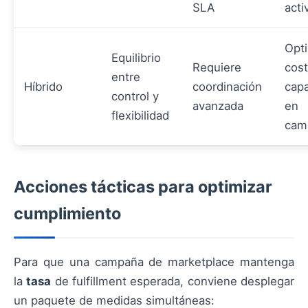
SLA
acti
Opt
Equilibrio
Requiere
cost
entre
Híbrido
coordinación
cap
control y
avanzada
en
flexibilidad
cam
Acciones tácticas para optimizar
cumplimiento
Para que una campaña de marketplace mantenga
la
tasa
de fulfillment esperada, conviene desplegar
un paquete de medidas simultáneas: