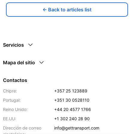
← Back to articles list
Servicios
Mapa del sitio
Contactos
Chipre:
+357 25 123889
Portugal:
+351 30 0528110
Reino Unido:
+44 20 4577 1766
EE.UU:
+1 302 240 28 90
Dirección de correo
info@gettransport.com