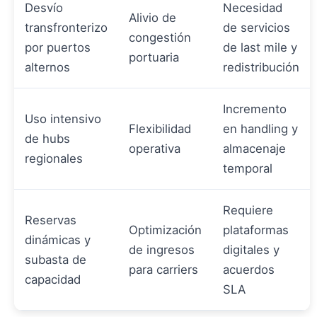
Desvío
Necesidad
Alivio de
transfronterizo
de servicios
congestión
por puertos
de last mile y
portuaria
alternos
redistribución
Incremento
Uso intensivo
Flexibilidad
en handling y
de hubs
operativa
almacenaje
regionales
temporal
Requiere
Reservas
Optimización
plataformas
dinámicas y
de ingresos
digitales y
subasta de
para carriers
acuerdos
capacidad
SLA