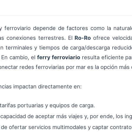
y ferroviario depende de factores como la naturale
las conexiones terrestres. El
Ro‑Ro
ofrece velocida
 terminales y tiempos de carga/descarga reducido
. En cambio, el
ferry ferroviario
resulta eficiente 
onectar redes ferroviarias por mar es la opción más 
encias impactan directamente en:
tarifas portuarias y equipos de carga.
capacidad de aceptar más viajes y, por ende, los in
ad de ofertar servicios multimodales y captar contrat