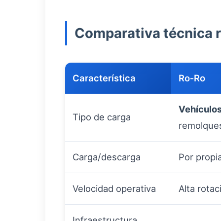
Comparativa técnica 
Característica
Ro‑Ro
Vehículo
Tipo de carga
remolque
Carga/descarga
Por propi
Velocidad operativa
Alta rota
Infraestructura