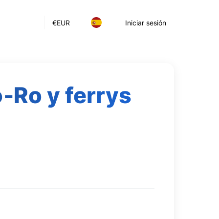
€
EUR
Iniciar sesión
o‑Ro y ferrys