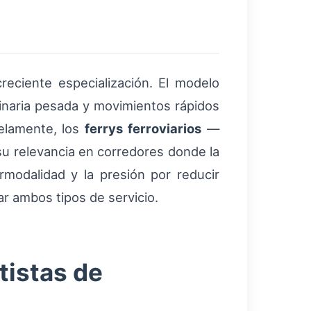
eciente especialización. El modelo
uinaria pesada y movimientos rápidos
lelamente, los
ferrys ferroviarios
—
su relevancia en corredores donde la
ermodalidad y la presión por reducir
r ambos tipos de servicio.
tistas de