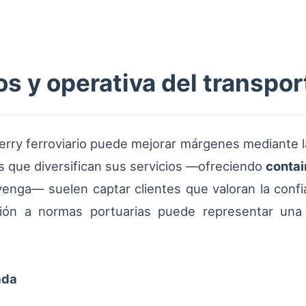
s y operativa del transpor
ferry ferroviario puede mejorar márgenes mediante 
as que diversifican sus servicios —ofreciendo
contai
enga— suelen captar clientes que valoran la confiab
ión a normas portuarias puede representar una b
ada