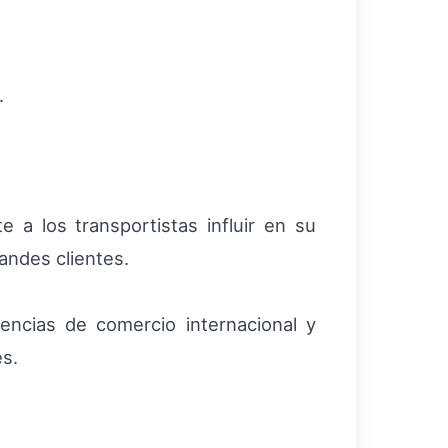
.
a los transportistas influir en su
randes clientes.
encias de comercio internacional y
es.