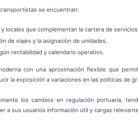
 transportistas se encuentran:
 y locales que complementan la cartera de servicios
ión de viajes y la asignación de unidades.
gún rentabilidad y calendario operativo.
oderna con una aproximación flexible que permite 
ir la exposición a variaciones en las políticas de g
mente los cambios en regulación portuaria, tend
a sus usuarios información útil y cargas relevant