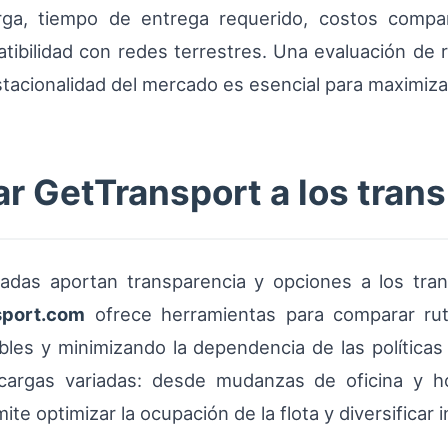
rga, tiempo de entrega requerido, costos compa
atibilidad con redes terrestres. Una evaluación de
 estacionalidad del mercado es esencial para maximiza
 GetTransport a los trans
izadas aportan transparencia y opciones a los tra
sport.com
ofrece herramientas para comparar rutas
bles y minimizando la dependencia de las polític
cargas variadas: desde mudanzas de oficina y h
e optimizar la ocupación de la flota y diversificar 