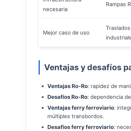
Rampas Ro
necesaria
Traslados
Mejor caso de uso
industrial
Ventajas y desafíos p
Ventajas Ro‑Ro
: rapidez de man
Desafíos Ro‑Ro
: dependencia de
Ventajas ferry ferroviario
: integ
múltiples transbordos.
Desafíos ferry ferroviario
: nece