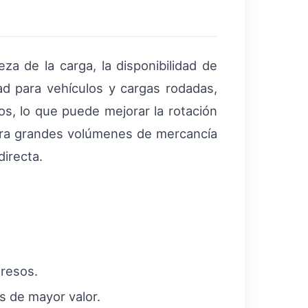
za de la carga, la disponibilidad de
d para vehículos y cargas rodadas,
s, lo que puede mejorar la rotación
para grandes volúmenes de mercancía
directa.
gresos.
os de mayor valor.