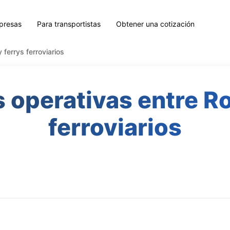
presas
Para transportistas
Obtener una cotización
 ferrys ferroviarios
 operativas entre R
ferroviarios