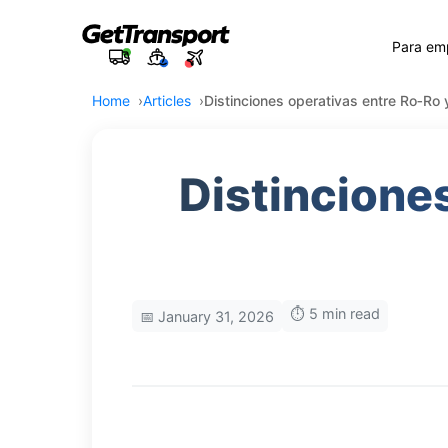
Para em
Home
Articles
Distinciones operativas entre Ro‑Ro y
Distinciones
⏱️ 5 min read
📅 January 31, 2026