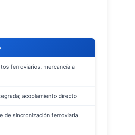
o
tos ferroviarios, mercancía a
ntegrada; acoplamiento directo
 de sincronización ferroviaria