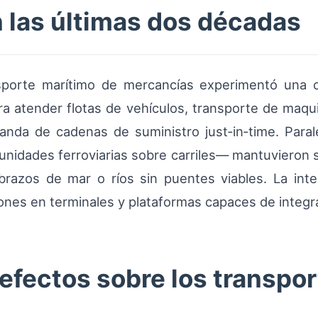
n las últimas dos décadas
nsporte marítimo de mercancías experimentó una cr
para atender flotas de vehículos, transporte de maq
anda de cadenas de suministro just‑in‑time. Para
unidades ferroviarias sobre carriles— mantuvieron 
 brazos de mar o ríos sin puentes viables. La int
ones en terminales y plataformas capaces de integra
 efectos sobre los transpor