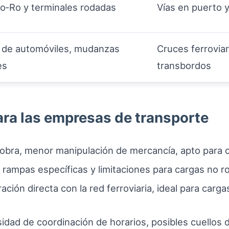
‑Ro y terminales rodadas
Vías en puerto y
 de automóviles, mudanzas
Cruces ferroviar
es
transbordos
ara las empresas de transporte
iobra, menor manipulación de mercancía, apto para 
 rampas específicas y limitaciones para cargas no r
ración directa con la red ferroviaria, ideal para carg
sidad de coordinación de horarios, posibles cuellos d