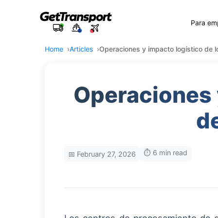
Para em
Home
Articles
Operaciones y impacto logístico de 
Operaciones y
d
⏱️ 6 min read
📅 February 27, 2026