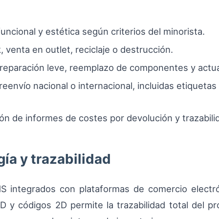
funcional y estética según criterios del minorista.
k, venta en outlet, reciclaje o destrucción.
, reparación leve, reemplazo de componentes y actua
 reenvío nacional o internacional, incluidas etique
ión de informes de costes por devolución y trazabil
ía y trazabilidad
integrados con plataformas de comercio electrón
D y códigos 2D permite la trazabilidad total del 