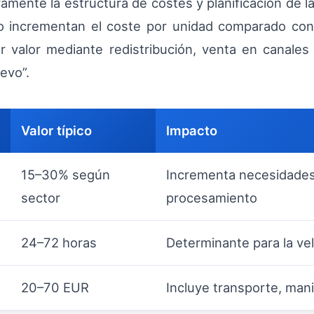
tivamente la estructura de costes y planificación de l
o incrementan el coste por unidad comparado con 
r valor mediante redistribución, venta en canales
evo”.
Valor típico
Impacto
15–30% según
Incrementa necesidade
sector
procesamiento
24–72 horas
Determinante para la vel
20–70 EUR
Incluye transporte, man