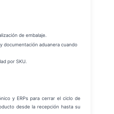
lización de embalaje.
tas y documentación aduanera cuando
idad por SKU.
ico y ERPs para cerrar el ciclo de
producto desde la recepción hasta su