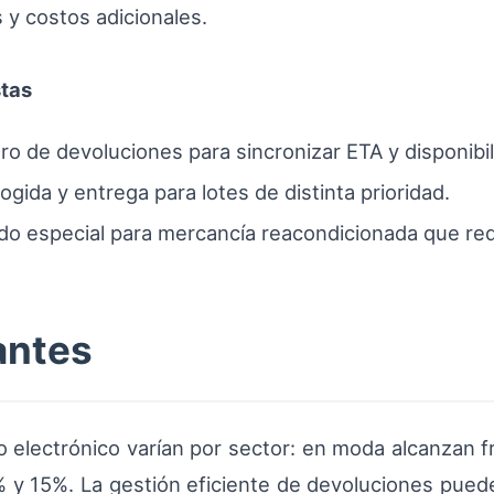
 y costos adicionales.
tas
ro de devoluciones para sincronizar ETA y disponibi
ogida y entrega para lotes de distinta prioridad.
o especial para mercancía reacondicionada que re
antes
 electrónico varían por sector: en moda alcanzan 
% y 15%. La gestión eficiente de devoluciones puede