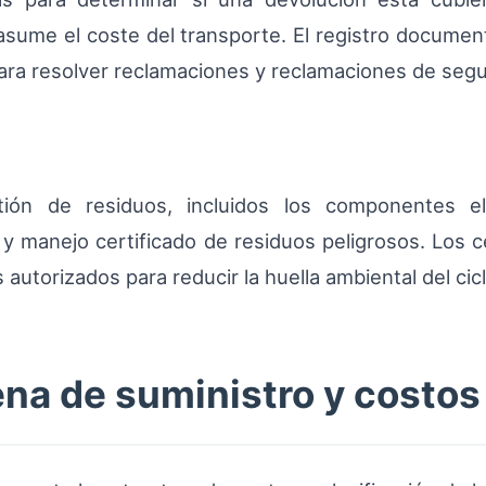
 asume el coste del transporte. El registro document
ara resolver reclamaciones y reclamaciones de segu
ión de residuos, incluidos los componentes elé
y manejo certificado de residuos peligrosos. Los c
 autorizados para reducir la huella ambiental del cic
ena de suministro y costos