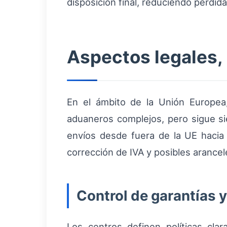
disposición final, reduciendo pérdida
Aspectos legales,
En el ámbito de la Unión Europea, l
aduaneros complejos, pero sigue si
envíos desde fuera de la UE hacia
corrección de IVA y posibles arancel
Control de garantías 
Los centros definen políticas cla