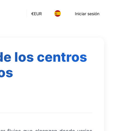
€
EUR
Iniciar sesión
de los centros
os