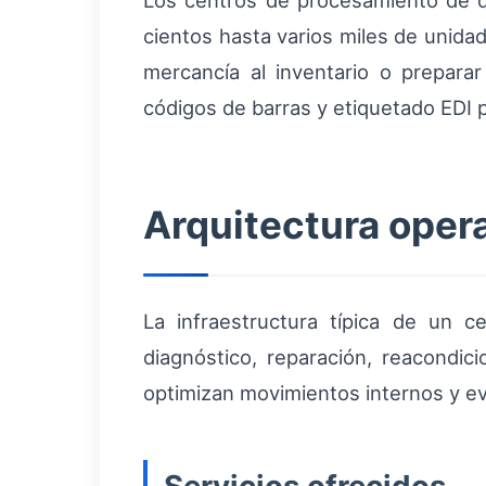
Los centros de procesamiento de d
cientos hasta varios miles de unida
mercancía al inventario o prepar
códigos de barras y etiquetado EDI 
Arquitectura opera
La infraestructura típica de un 
diagnóstico, reparación, reacondici
optimizan movimientos internos y ev