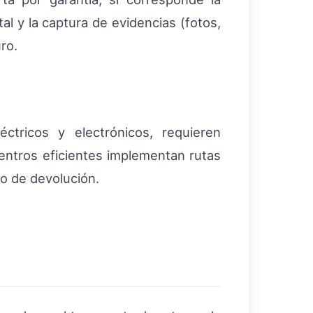
al y la captura de evidencias (fotos,
ro.
ctricos y electrónicos, requieren
entros eficientes implementan rutas
lo de devolución.