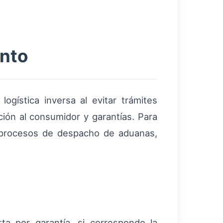
ento
logística inversa al evitar trámites
ión al consumidor y garantías. Para
r procesos de despacho de aduanas,
ta por garantía, si corresponde la