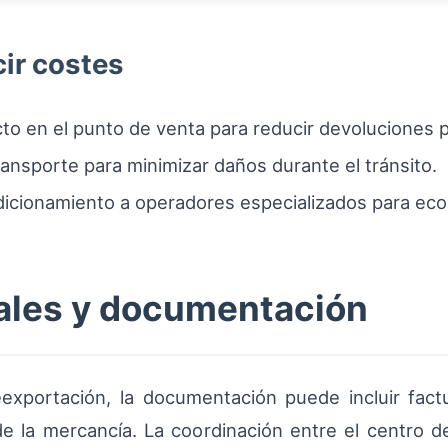
cir costes
cto en el punto de venta para reducir devoluciones 
ransporte para minimizar daños durante el tránsito.
dicionamiento a operadores especializados para eco
nales y documentación
xportación, la documentación puede incluir factur
e la mercancía. La coordinación entre el centro de