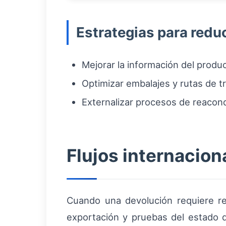
Estrategias para redu
Mejorar la información del produ
Optimizar embalajes y rutas de t
Externalizar procesos de reacon
Flujos internacio
Cuando una devolución requiere ree
exportación y pruebas del estado d