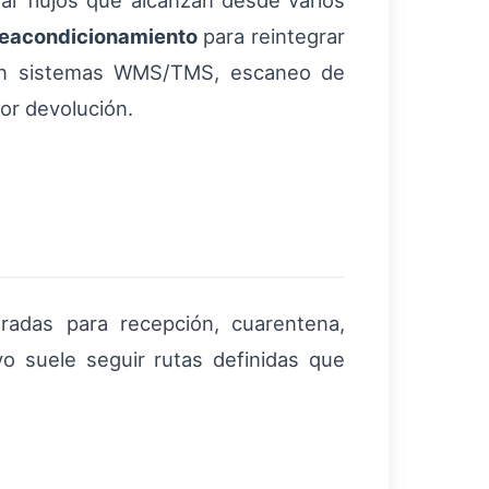
r flujos que alcanzan desde varios
eacondicionamiento
para reintegrar
inan sistemas WMS/TMS, escaneo de
or devolución.
radas para recepción, cuarentena,
ivo suele seguir rutas definidas que