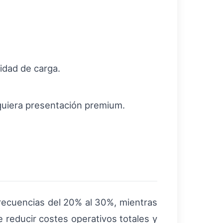
lidad de carga.
quiera presentación premium.
frecuencias del 20% al 30%, mientras
 reducir costes operativos totales y