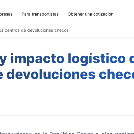
presas
Para transportistas
Obtener una cotización
los centros de devoluciones checos
 impacto logístico 
e devoluciones chec