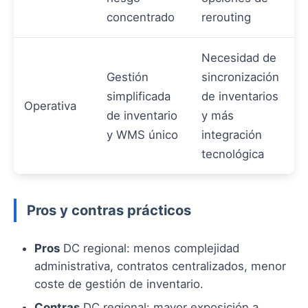
concentrado
rerouting
Necesidad de
Gestión
sincronización
simplificada
de inventarios
Operativa
de inventario
y más
y WMS único
integración
tecnológica
Pros y contras prácticos
Pros
DC regional: menos complejidad
administrativa, contratos centralizados, menor
coste de gestión de inventario.
Contras
DC regional: mayor exposición a