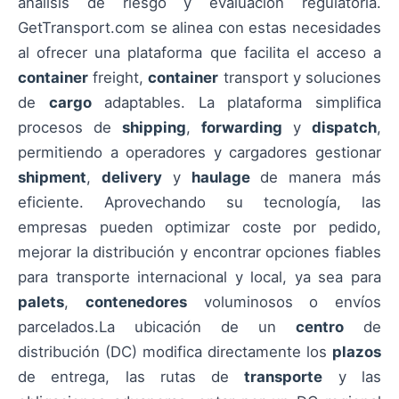
análisis de riesgo y evaluación regulatoria.
GetTransport.com se alinea con estas necesidades
al ofrecer una plataforma que facilita el acceso a
container
freight,
container
transport y soluciones
de
cargo
adaptables. La plataforma simplifica
procesos de
shipping
,
forwarding
y
dispatch
,
permitiendo a operadores y cargadores gestionar
shipment
,
delivery
y
haulage
de manera más
eficiente. Aprovechando su tecnología, las
empresas pueden optimizar coste por pedido,
mejorar la distribución y encontrar opciones fiables
para transporte internacional y local, ya sea para
palets
,
contenedores
voluminosos o envíos
parcelados.La ubicación de un
centro
de
distribución (DC) modifica directamente los
plazos
de entrega, las rutas de
transporte
y las