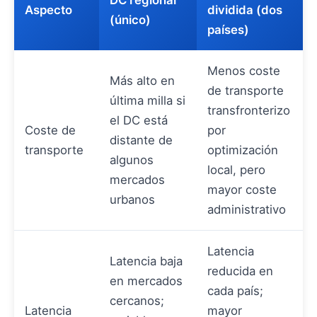
DC regional
Aspecto
dividida (dos
(único)
países)
Menos coste
Más alto en
de transporte
última milla si
transfronterizo
el DC está
Coste de
por
distante de
transporte
optimización
algunos
local, pero
mercados
mayor coste
urbanos
administrativo
Latencia
Latencia baja
reducida en
en mercados
cada país;
cercanos;
Latencia
mayor