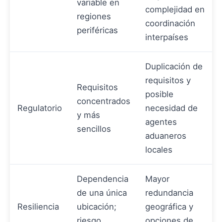
variable en
complejidad en
regiones
coordinación
periféricas
interpaíses
Duplicación de
requisitos y
Requisitos
posible
concentrados
Regulatorio
necesidad de
y más
agentes
sencillos
aduaneros
locales
Dependencia
Mayor
de una única
redundancia
Resiliencia
ubicación;
geográfica y
riesgo
opciones de