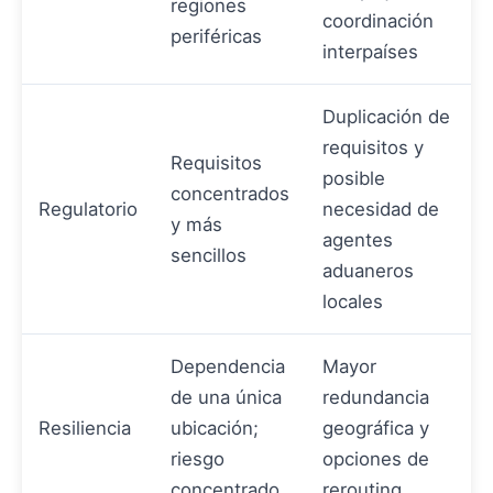
regiones
coordinación
periféricas
interpaíses
Duplicación de
requisitos y
Requisitos
posible
concentrados
Regulatorio
necesidad de
y más
agentes
sencillos
aduaneros
locales
Dependencia
Mayor
de una única
redundancia
Resiliencia
ubicación;
geográfica y
riesgo
opciones de
concentrado
rerouting