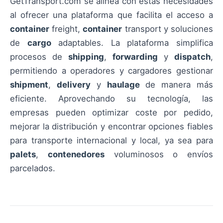
GetTransport.com se alinea con estas necesidades
al ofrecer una plataforma que facilita el acceso a
container
freight,
container
transport y soluciones
de
cargo
adaptables. La plataforma simplifica
procesos de
shipping
,
forwarding
y
dispatch
,
permitiendo a operadores y cargadores gestionar
shipment
,
delivery
y
haulage
de manera más
eficiente. Aprovechando su tecnología, las
empresas pueden optimizar coste por pedido,
mejorar la distribución y encontrar opciones fiables
para transporte internacional y local, ya sea para
palets
,
contenedores
voluminosos o envíos
parcelados.