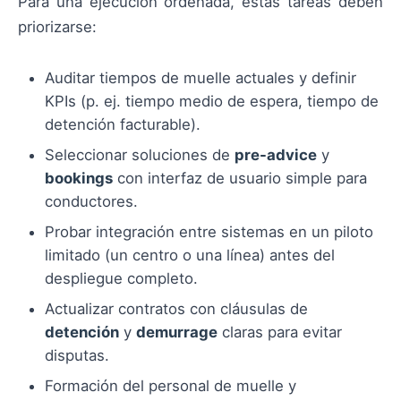
Para una ejecución ordenada, estas tareas deben
priorizarse:
Auditar tiempos de muelle actuales y definir
KPIs (p. ej. tiempo medio de espera, tiempo de
detención facturable).
Seleccionar soluciones de
pre-advice
y
bookings
con interfaz de usuario simple para
conductores.
Probar integración entre sistemas en un piloto
limitado (un centro o una línea) antes del
despliegue completo.
Actualizar contratos con cláusulas de
detención
y
demurrage
claras para evitar
disputas.
Formación del personal de muelle y