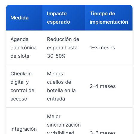
Impacto
Tiempo de
Medida
esperado
implementación
Agenda
Reducción de
electrónica
espera hasta
1–3 meses
de slots
30–50%
Check-in
Menos
digital y
cuellos de
2–4 meses
control de
botella en la
acceso
entrada
Mejor
sincronización
Integración
y visibilidad
3–6 meses