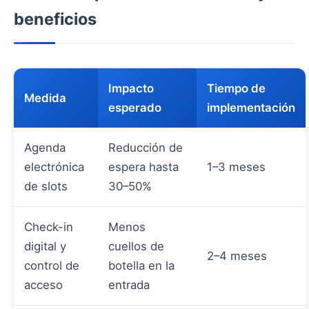
beneficios
Impacto
Tiempo de
Medida
esperado
implementación
Agenda
Reducción de
electrónica
espera hasta
1–3 meses
de slots
30–50%
Check-in
Menos
digital y
cuellos de
2–4 meses
control de
botella en la
acceso
entrada