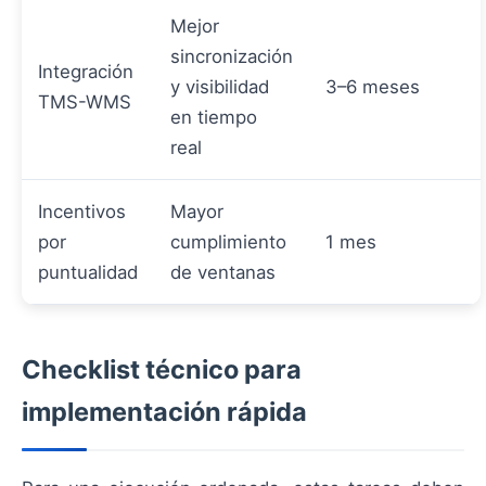
Mejor
sincronización
Integración
y visibilidad
3–6 meses
TMS-WMS
en tiempo
real
Incentivos
Mayor
por
cumplimiento
1 mes
puntualidad
de ventanas
Checklist técnico para
implementación rápida