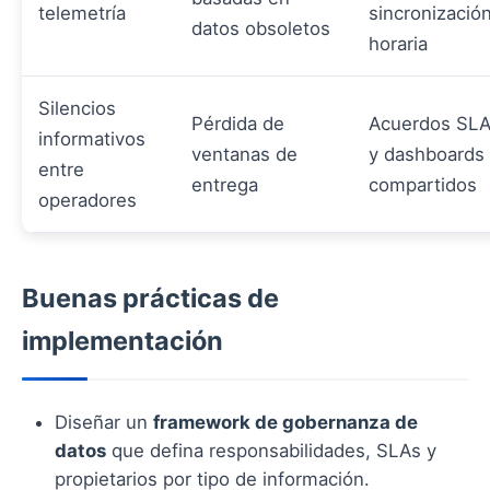
telemetría
sincronizació
datos obsoletos
horaria
Silencios
Pérdida de
Acuerdos SL
informativos
ventanas de
y dashboards
entre
entrega
compartidos
operadores
Buenas prácticas de
implementación
Diseñar un
framework de gobernanza de
datos
que defina responsabilidades, SLAs y
propietarios por tipo de información.