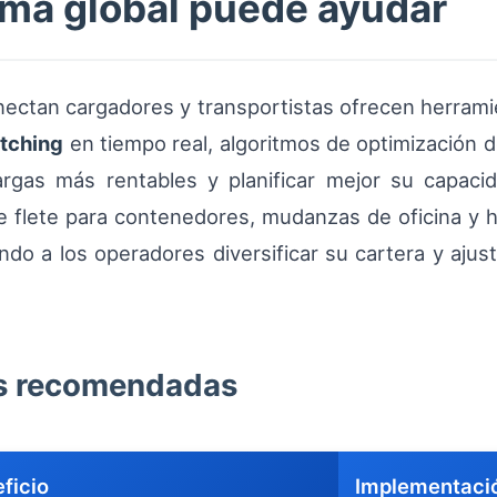
ma global puede ayudar
ectan cargadores y transportistas ofrecen herramie
tching
en tiempo real, algoritmos de optimización d
cargas más rentables y planificar mejor su capaci
 de flete para contenedores, mudanzas de oficina y 
ndo a los operadores diversificar su cartera y ajust
as recomendadas
ficio
Implementaci