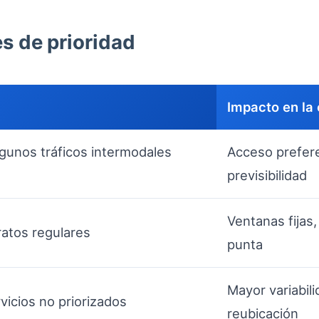
s de prioridad
Impacto en la 
lgunos tráficos intermodales
Acceso prefer
previsibilidad
Ventanas fijas
atos regulares
punta
Mayor variabili
vicios no priorizados
reubicación