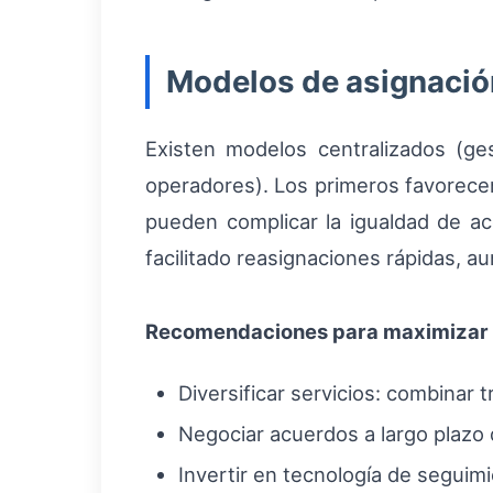
Modelos de asignación
Existen modelos centralizados (ges
operadores). Los primeros favorecen
pueden complicar la igualdad de ac
facilitado reasignaciones rápidas, 
Recomendaciones para maximizar 
Diversificar servicios: combinar t
Negociar acuerdos a largo plazo
Invertir en tecnología de seguim