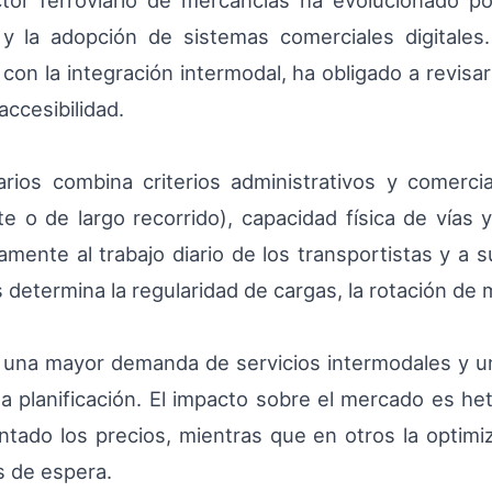
ctor ferroviario de mercancías ha evolucionado p
 y la adopción de sistemas comerciales digitale
con la integración intermodal, ha obligado a revisa
accesibilidad.
iarios combina criterios administrativos y comerci
nte o de largo recorrido), capacidad física de vías 
amente al trabajo diario de los transportistas y a s
etermina la regularidad de cargas, la rotación de mat
 una mayor demanda de servicios intermodales y una
 la planificación. El impacto sobre el mercado es h
ado los precios, mientras que en otros la optimiza
s de espera.