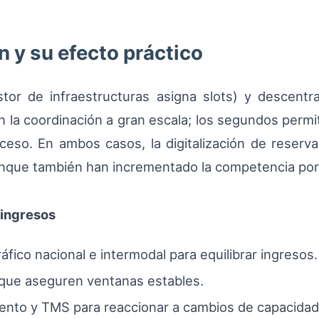
 y su efecto práctico
tor de infraestructuras asigna slots) y descentral
 la coordinación a gran escala; los segundos permit
ceso. En ambos casos, la digitalización de reser
aunque también han incrementado la competencia por
ingresos
ráfico nacional e intermodal para equilibrar ingresos.
 que aseguren ventanas estables.
iento y TMS para reaccionar a cambios de capacidad