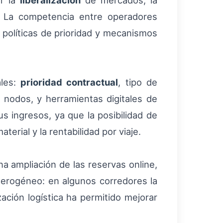
or la
liberalización
de mercados, la
s. La competencia entre operadores
r políticas de prioridad y mecanismos
ales:
prioridad contractual
, tipo de
y nodos, y herramientas digitales de
us ingresos, ya que la posibilidad de
erial y la rentabilidad por viaje.
 ampliación de las reservas online,
eterogéneo: en algunos corredores la
ción logística ha permitido mejorar