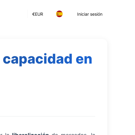
€
EUR
Iniciar sesión
e capacidad en