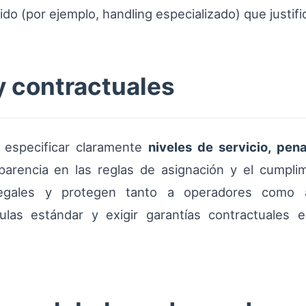
do (por ejemplo, handling especializado) que justifi
y contractuales
 especificar claramente
niveles de servicio, pen
parencia en las reglas de asignación y el cumpl
 legales y protegen tanto a operadores como a
ulas estándar y exigir garantías contractuales 