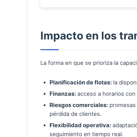
Impacto en los tra
La forma en que se prioriza la capac
Planificación de flotas:
la dispon
Finanzas:
acceso a horarios con 
Riesgos comerciales:
promesas i
pérdida de clientes.
Flexibilidad operativa:
adaptació
seguimiento en tiempo real.