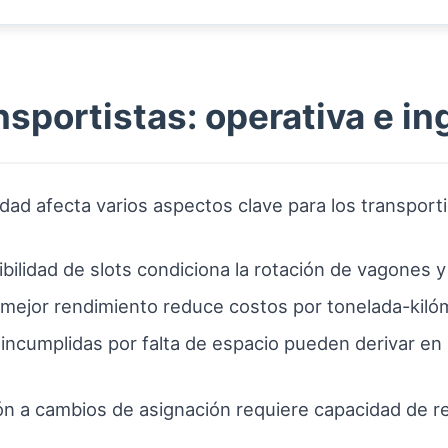
nsportistas: operativa e i
idad afecta varios aspectos clave para los transporti
ibilidad de slots condiciona la rotación de vagones 
mejor rendimiento reduce costos por tonelada-kilóm
ncumplidas por falta de espacio pueden derivar en 
n a cambios de asignación requiere capacidad de r