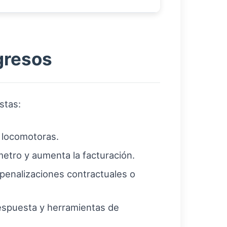
ngresos
stas:
y locomotoras.
etro y aumenta la facturación.
penalizaciones contractuales o
espuesta y herramientas de