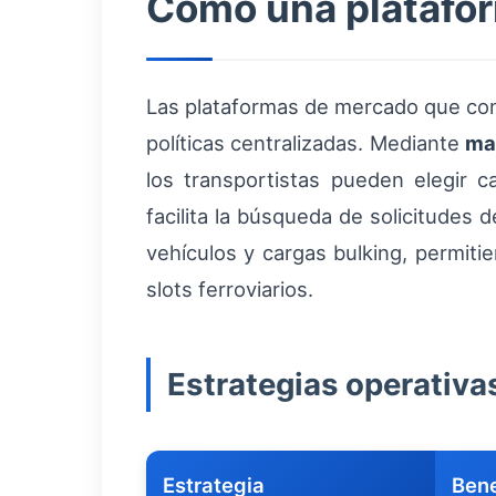
Cómo una platafor
Las plataformas de mercado que con
políticas centralizadas. Mediante
ma
los transportistas pueden elegir 
facilita la búsqueda de solicitudes
vehículos y cargas bulking, permitie
slots ferroviarios.
Estrategias operativ
Estrategia
Bene