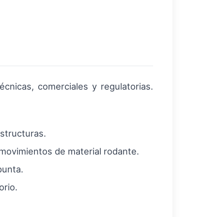
cnicas, comerciales y regulatorias.
structuras.
 movimientos de material rodante.
punta.
orio.