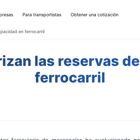
presas
Para transportistas
Obtener una cotización
pacidad en ferrocarril
izan las reservas d
ferrocarril