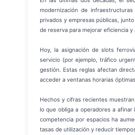
En las últimas dos décadas, el se
modernización de infraestructuras
privados y empresas públicas, junto 
de reserva para mejorar eficiencia y 
Hoy, la asignación de slots ferrov
servicio (por ejemplo, tráfico urge
gestión. Estas reglas afectan direct
acceder a ventanas horarias óptimas d
Hechos y cifras recientes muestran
lo que obliga a operadores a afinar
competencia por espacios ha aument
tasas de utilización y reducir tiempo