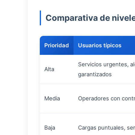
Comparativa de nivele
Prioridad
Usuarios típicos
Servicios urgentes, a
Alta
garantizados
Media
Operadores con contr
Baja
Cargas puntuales, ser