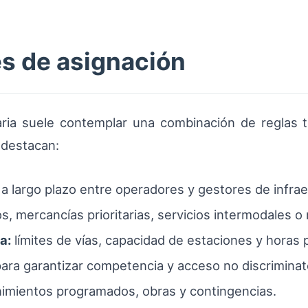
es de asignación
aria suele contemplar una combinación de reglas té
 destacan:
a largo plazo entre operadores y gestores de infrae
s, mercancías prioritarias, servicios intermodales o
a:
límites de vías, capacidad de estaciones y horas 
para garantizar competencia y acceso no discriminat
mientos programados, obras y contingencias.