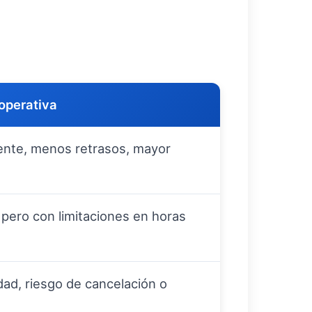
operativa
ente, menos retrasos, mayor
, pero con limitaciones en horas
dad, riesgo de cancelación o