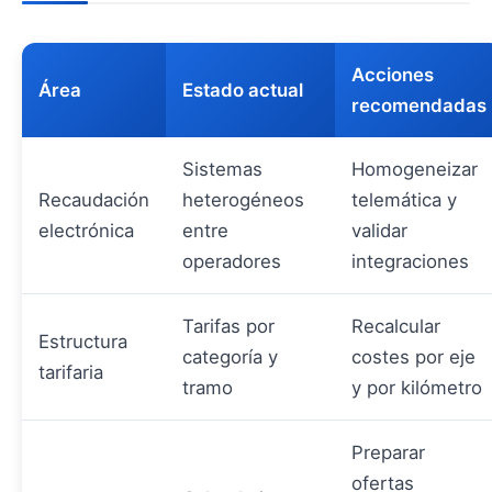
Acciones
Área
Estado actual
recomendadas
Sistemas
Homogeneizar
Recaudación
heterogéneos
telemática y
electrónica
entre
validar
operadores
integraciones
Tarifas por
Recalcular
Estructura
categoría y
costes por eje
tarifaria
tramo
y por kilómetro
Preparar
ofertas