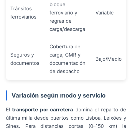
bloque
Tránsitos
ferroviario y
Variable
ferroviarios
regras de
carga/descarga
Cobertura de
Seguros y
carga, CMR y
Bajo/Medio
documentos
documentación
de despacho
Variación según modo y servicio
El
transporte por carretera
domina el reparto de
última milla desde puertos como Lisboa, Leixões y
Sines. Para distancias cortas (0–150 km) la