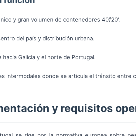
u función
ánico y gran volumen de contenedores 40’/20’.
centro del país y distribución urbana.
hacia Galicia y el norte de Portugal.
s intermodales donde se articula el tránsito entre c
entación y requisitos ope
rtugal se rige por la normativa europea sobre pe