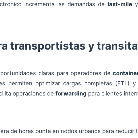
lectrónico incrementa las demandas de
last-mile
y 
 transportistas y transita
oportunidades claras para operadores de
container
les permiten optimizar cargas completas (FTL) y 
ilita operaciones de
forwarding
para clientes inter
fuera de horas punta en nodos urbanos para reducir 