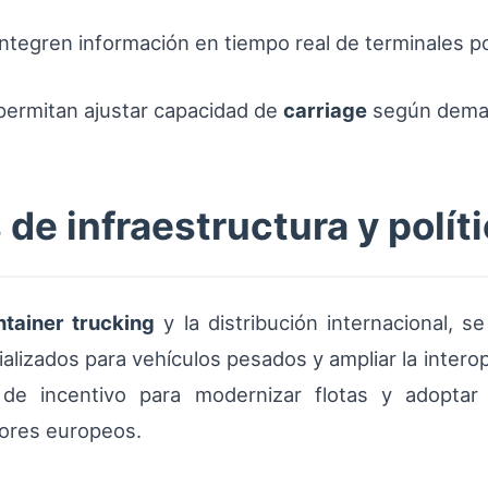
tegren información en tiempo real de terminales po
 permitan ajustar capacidad de
carriage
según deman
e infraestructura y polít
ntainer trucking
y la distribución internacional, 
ializados para vehículos pesados y ampliar la intero
as de incentivo para modernizar flotas y adoptar
dores europeos.