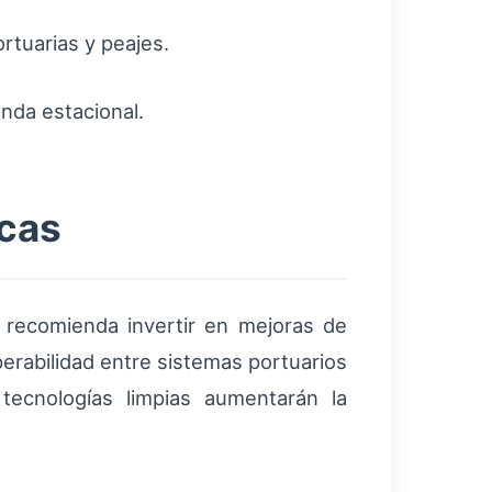
rtuarias y peajes.
da estacional.
icas
se recomienda invertir en mejoras de
perabilidad entre sistemas portuarios
 tecnologías limpias aumentarán la