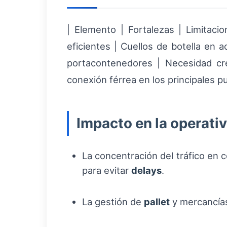
| Elemento | Fortalezas | Limitaci
eficientes | Cuellos de botella en 
portacontenedores | Necesidad cre
conexión férrea en los principales pu
Impacto en la operativ
La concentración del tráfico en 
para evitar
delays
.
La gestión de
pallet
y mercancías