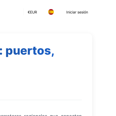
€
EUR
Iniciar sesión
: puertos,