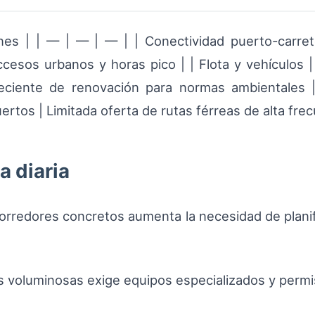
ones | | — | — | — | | Conectividad puerto-carret
accesos urbanos y horas pico | | Flota y vehículos 
ciente de renovación para normas ambientales |
ertos | Limitada oferta de rutas férreas de alta frec
a diaria
corredores concretos aumenta la necesidad de planif
 voluminosas exige equipos especializados y permis