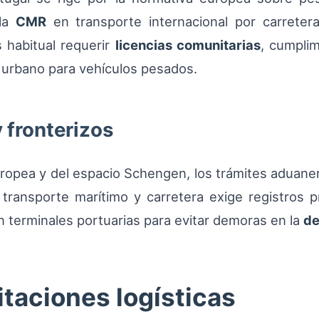
 la
CMR
en transporte internacional por carreter
s habitual requerir
licencias comunitarias
, cumplim
o urbano para vehículos pesados.
 fronterizos
Europea y del espacio Schengen, los trámites aduaner
 transporte marítimo y carretera exige registros 
n terminales portuarias para evitar demoras en la
de
taciones logísticas