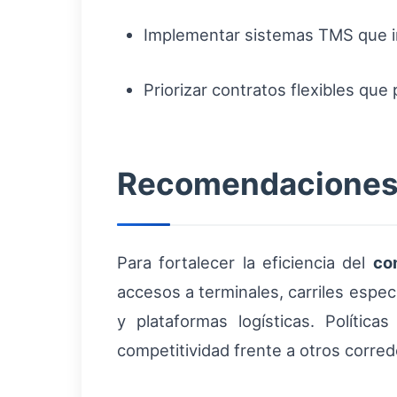
Implementar sistemas TMS que in
Priorizar contratos flexibles que
Recomendaciones d
Para fortalecer la eficiencia del
co
accesos a terminales, carriles espec
y plataformas logísticas. Polític
competitividad frente a otros corre