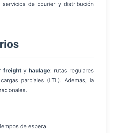
servicios de courier y distribución
rios
 freight
y
haulage
: rutas regulares
cargas parciales (LTL). Además, la
nacionales.
tiempos de espera.