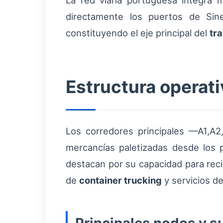
La red viaria portuguesa integra
directamente los puertos de Sine
constituyendo el eje principal del
tr
Estructura operati
Los corredores principales —A1,A2
mercancías paletizadas desde los 
destacan por su capacidad para rec
de
container trucking
y servicios d