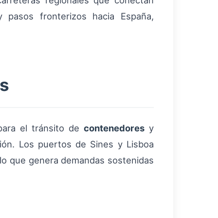
arreteras regionales que conectan
y pasos fronterizos hacia España,
os
para el tránsito de
contenedores
y
ión. Los puertos de Sines y Lisboa
, lo que genera demandas sostenidas