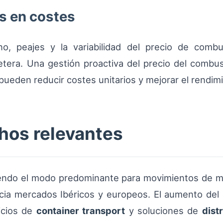
s en costes
o, peajes y la variabilidad del precio de combu
retera. Una gestión proactiva del precio del combus
ueden reducir costes unitarios y mejorar el rendimi
chos relevantes
siendo el modo predominante para movimientos de m
ia mercados Ibéricos y europeos. El aumento del 
icios de
container transport
y soluciones de
dist