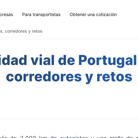
presas
Para transportistas
Obtener una cotización
s, corredores y retos
dad vial de Portugal
corredores y retos