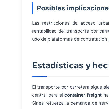
Posibles implicacione
Las restricciones de acceso urban
rentabilidad del transporte por car
uso de plataformas de contratación p
Estadísticas y he
El transporte por carretera sigue 
central para el
container freight
hac
Sines refuerza la demanda de serv