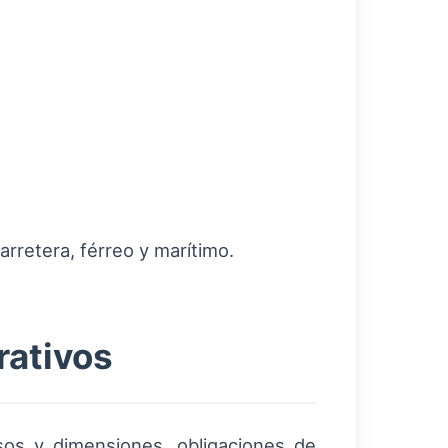
arretera, férreo y marítimo.
rativos
sos y dimensiones, obligaciones de