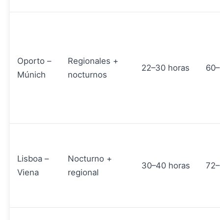
Oporto –
Regionales +
22–30 horas
60–
Múnich
nocturnos
Lisboa –
Nocturno +
30–40 horas
72–
Viena
regional