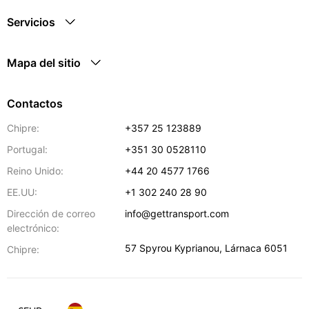
Servicios
Mapa del sitio
Contactos
Chipre:
+357 25 123889
Portugal:
+351 30 0528110
Reino Unido:
+44 20 4577 1766
EE.UU:
+1 302 240 28 90
Dirección de correo
info@gettransport.com
electrónico:
57 Spyrou Kyprianou
,
Lárnaca
6051
Chipre: