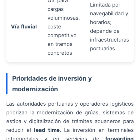
Útil para
Limitada por
cargas
navegabilidad y
voluminosas,
horarios;
Vía fluvial
coste
depende de
competitivo
infraestructuras
en tramos
portuarias
concretos
Prioridades de inversión y
modernización
Las autoridades portuarias y operadores logísticos
priorizan la modernización de grúas, sistemas de
estiba y digitalización de trámites aduaneros para
reducir el
lead time
. La inversión en terminales
intermodales y en servicios de
forwarding