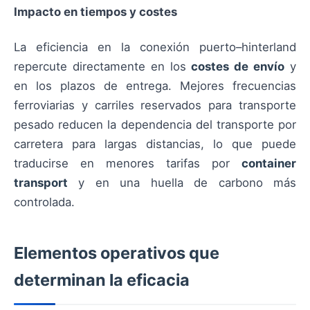
Impacto en tiempos y costes
La eficiencia en la conexión puerto–hinterland
repercute directamente en los
costes de envío
y
en los plazos de entrega. Mejores frecuencias
ferroviarias y carriles reservados para transporte
pesado reducen la dependencia del transporte por
carretera para largas distancias, lo que puede
traducirse en menores tarifas por
container
transport
y en una huella de carbono más
controlada.
Elementos operativos que
determinan la eficacia