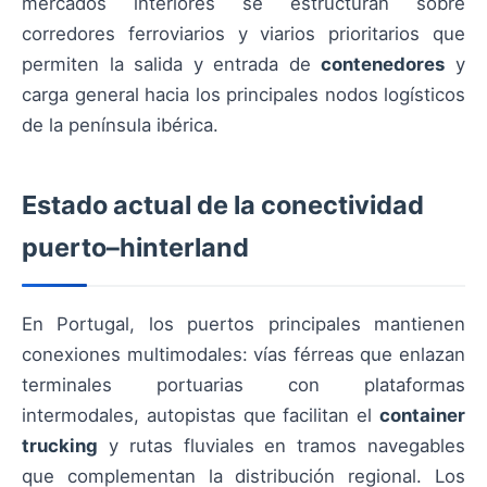
mercados interiores se estructuran sobre
corredores ferroviarios y viarios prioritarios que
permiten la salida y entrada de
contenedores
y
carga general hacia los principales nodos logísticos
de la península ibérica.
Estado actual de la conectividad
puerto–hinterland
En Portugal, los puertos principales mantienen
conexiones multimodales: vías férreas que enlazan
terminales portuarias con plataformas
intermodales, autopistas que facilitan el
container
trucking
y rutas fluviales en tramos navegables
que complementan la distribución regional. Los