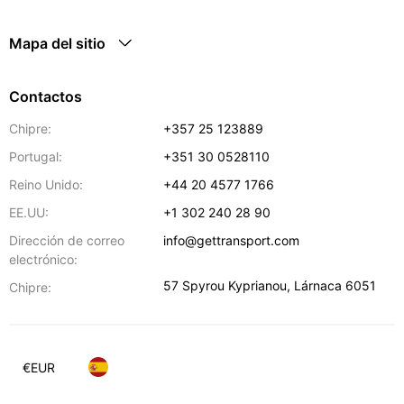
Mapa del sitio
Contactos
Chipre:
+357 25 123889
Portugal:
+351 30 0528110
Reino Unido:
+44 20 4577 1766
EE.UU:
+1 302 240 28 90
Dirección de correo
info@gettransport.com
electrónico:
57 Spyrou Kyprianou
,
Lárnaca
6051
Chipre:
€
EUR