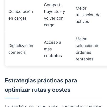
Compartir
Mejor
Colaboración
trayectos y
utilización de
en cargas
volver con
activos
carga
Mejor
Acceso a
Digitalización
selección de
más
comercial
órdenes
contratos
rentables
Estrategias prácticas para
optimizar rutas y costes
La gestión de rutas debe contemplar variables