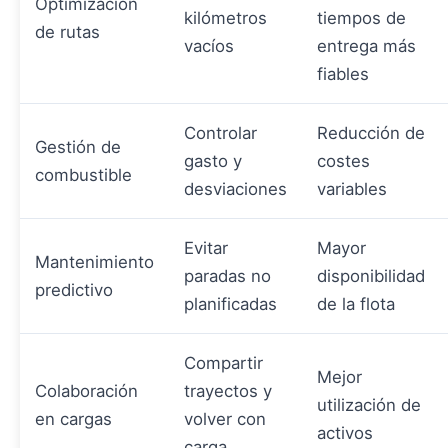
Optimización
kilómetros
tiempos de
de rutas
vacíos
entrega más
fiables
Controlar
Reducción de
Gestión de
gasto y
costes
combustible
desviaciones
variables
Evitar
Mayor
Mantenimiento
paradas no
disponibilidad
predictivo
planificadas
de la flota
Compartir
Mejor
Colaboración
trayectos y
utilización de
en cargas
volver con
activos
carga