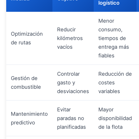
logístico
Menor
Reducir
consumo,
Optimización
kilómetros
tiempos de
de rutas
vacíos
entrega más
fiables
Controlar
Reducción de
Gestión de
gasto y
costes
combustible
desviaciones
variables
Evitar
Mayor
Mantenimiento
paradas no
disponibilidad
predictivo
planificadas
de la flota