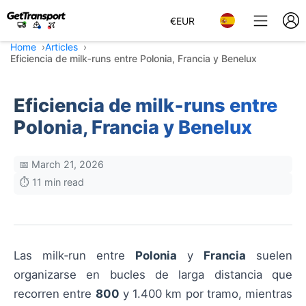
€
EUR
Home
Articles
Eficiencia de milk‑runs entre Polonia, Francia y Benelux
Eficiencia de milk‑runs entre
Polonia, Francia y Benelux
📅 March 21, 2026
⏱️ 11 min read
Las milk‑run entre
Polonia
y
Francia
suelen
organizarse en bucles de larga distancia que
recorren entre
800
y 1.400 km por tramo, mientras