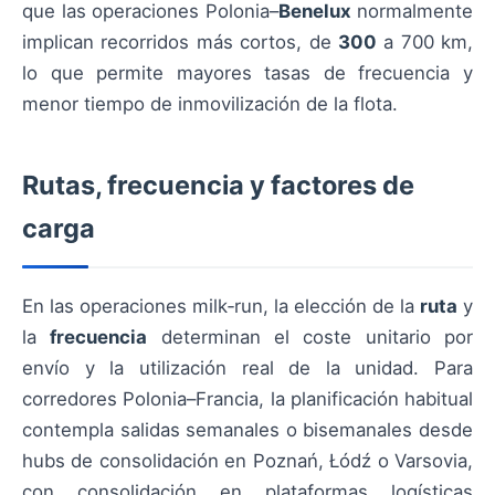
que las operaciones Polonia–
Benelux
normalmente
implican recorridos más cortos, de
300
a 700 km,
lo que permite mayores tasas de frecuencia y
menor tiempo de inmovilización de la flota.
Rutas, frecuencia y factores de
carga
En las operaciones milk‑run, la elección de la
ruta
y
la
frecuencia
determinan el coste unitario por
envío y la utilización real de la unidad. Para
corredores Polonia–Francia, la planificación habitual
contempla salidas semanales o bisemanales desde
hubs de consolidación en Poznań, Łódź o Varsovia,
con consolidación en plataformas logísticas