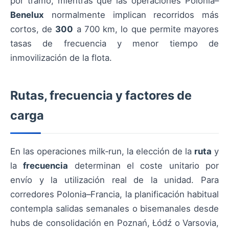
por tramo, mientras que las operaciones Polonia–
Benelux
normalmente implican recorridos más
cortos, de
300
a 700 km, lo que permite mayores
tasas de frecuencia y menor tiempo de
inmovilización de la flota.
Rutas, frecuencia y factores de
carga
En las operaciones milk‑run, la elección de la
ruta
y
la
frecuencia
determinan el coste unitario por
envío y la utilización real de la unidad. Para
corredores Polonia–Francia, la planificación habitual
contempla salidas semanales o bisemanales desde
hubs de consolidación en Poznań, Łódź o Varsovia,