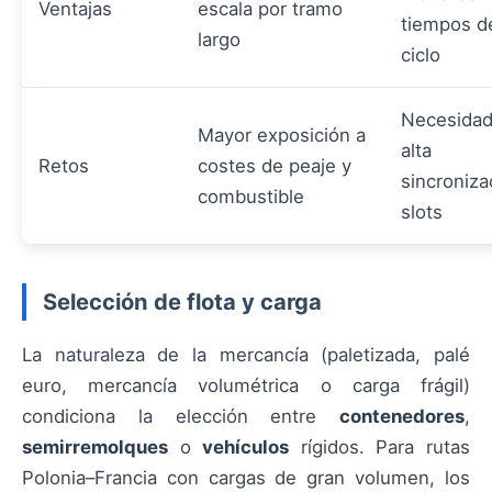
Ventajas
escala por tramo
tiempos d
largo
ciclo
Necesidad
Mayor exposición a
alta
Retos
costes de peaje y
sincroniza
combustible
slots
Selección de flota y carga
La naturaleza de la mercancía (paletizada, palé
euro, mercancía volumétrica o carga frágil)
condiciona la elección entre
contenedores
,
semirremolques
o
vehículos
rígidos. Para rutas
Polonia–Francia con cargas de gran volumen, los