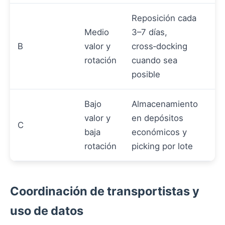
Reposición cada
Medio
3–7 días,
B
valor y
cross‑docking
rotación
cuando sea
posible
Bajo
Almacenamiento
valor y
en depósitos
C
baja
económicos y
rotación
picking por lote
Coordinación de transportistas y
uso de datos