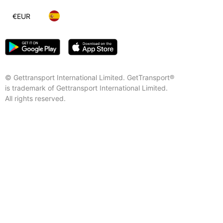
€
EUR
© Gettransport International Limited. GetTransport®
is trademark of Gettransport International Limited.
All rights reserved.