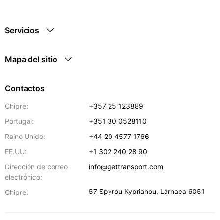
Servicios
Mapa del sitio
Contactos
Chipre:
+357 25 123889
Portugal:
+351 30 0528110
Reino Unido:
+44 20 4577 1766
EE.UU:
+1 302 240 28 90
Dirección de correo
info@gettransport.com
electrónico:
57 Spyrou Kyprianou
,
Lárnaca
6051
Chipre: