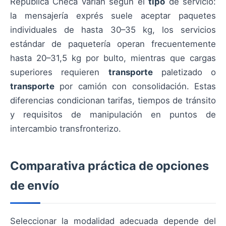
República Checa varían según el
tipo
de servicio:
la mensajería exprés suele aceptar paquetes
individuales de hasta 30–35 kg, los servicios
estándar de paquetería operan frecuentemente
hasta 20–31,5 kg por bulto, mientras que cargas
superiores requieren
transporte
paletizado o
transporte
por camión con consolidación. Estas
diferencias condicionan tarifas, tiempos de tránsito
y requisitos de manipulación en puntos de
intercambio transfronterizo.
Comparativa práctica de opciones
de envío
Seleccionar la modalidad adecuada depende del