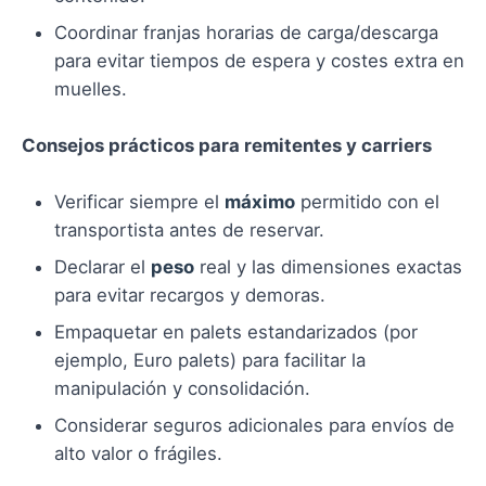
Coordinar franjas horarias de carga/descarga
para evitar tiempos de espera y costes extra en
muelles.
Consejos prácticos para remitentes y carriers
Verificar siempre el
máximo
permitido con el
transportista antes de reservar.
Declarar el
peso
real y las dimensiones exactas
para evitar recargos y demoras.
Empaquetar en palets estandarizados (por
ejemplo, Euro palets) para facilitar la
manipulación y consolidación.
Considerar seguros adicionales para envíos de
alto valor o frágiles.