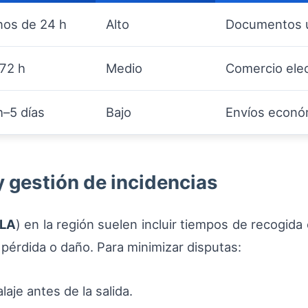
os de 24 h
Alto
Documentos u
72 h
Medio
Comercio elec
h–5 días
Bajo
Envíos econó
y gestión de incidencias
LA
) en la región suelen incluir tiempos de recogid
r pérdida o daño. Para minimizar disputas:
aje antes de la salida.