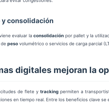
 para evitar congestiones.
 y consolidación
viene evaluar la
consolidación
por pallet y la utiliz
s de
peso
volumétrico o servicios de carga parcial (L
as digitales mejoran la op
icitudes de flete y
tracking
permiten a transportis
ciones en tiempo real. Entre los beneficios clave se