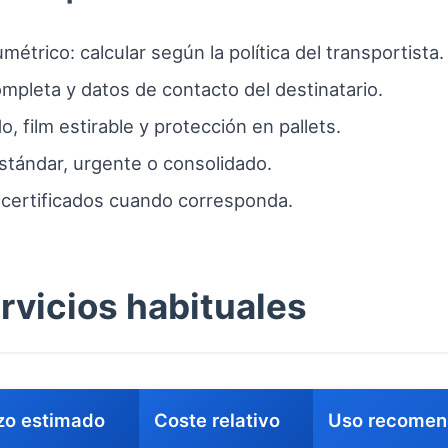
étrico: calcular según la política del transportista.
ompleta y datos de contacto del destinatario.
, film estirable y protección en pallets.
stándar, urgente o consolidado.
certificados cuando corresponda.
rvicios habituales
zo estimado
Coste relativo
Uso recome