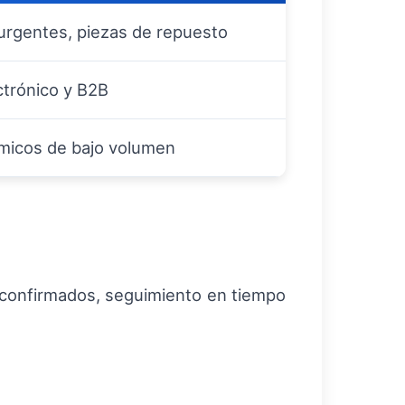
rgentes, piezas de repuesto
trónico y B2B
micos de bajo volumen
a confirmados, seguimiento en tiempo