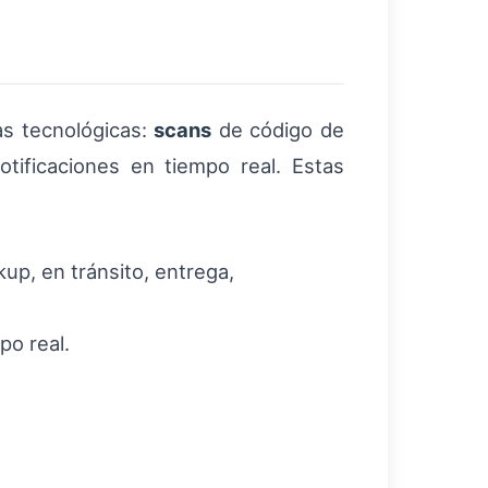
as tecnológicas:
scans
de código de
tificaciones en tiempo real. Estas
up, en tránsito, entrega,
po real.