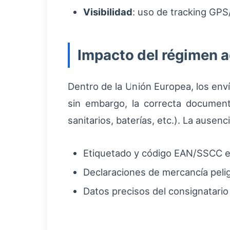
Visibilidad
: uso de tracking GPS
Impacto del régimen 
Dentro de la Unión Europea, los env
sin embargo, la correcta document
sanitarios, baterías, etc.). La ausenc
Etiquetado y código EAN/SSCC en
Declaraciones de mercancía peli
Datos precisos del consignatario