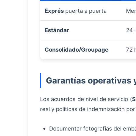
Exprés
puerta a puerta
Men
Estándar
24–
Consolidado/Groupage
72 
Garantías operativas 
Los acuerdos de nivel de servicio (
S
real y políticas de indemnización po
Documentar fotografías del embal