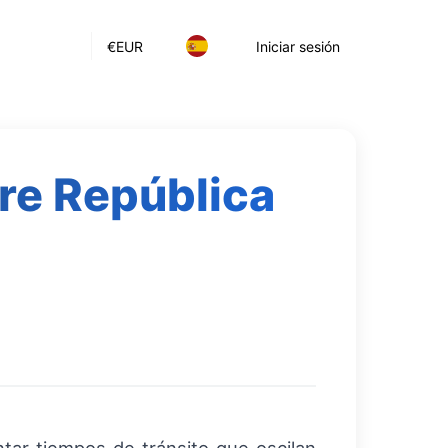
€
EUR
Iniciar sesión
tre República