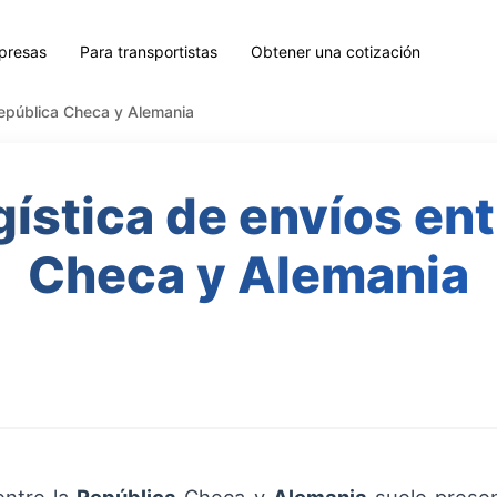
presas
Para transportistas
Obtener una cotización
República Checa y Alemania
gística de envíos en
Checa y Alemania