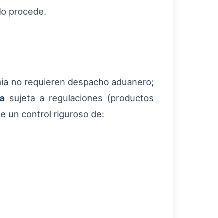
do procede.
ania no requieren despacho aduanero;
a
sujeta a regulaciones (productos
ge un control riguroso de: