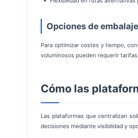
Flexibilidad en rutas alternativas
Opciones de embalaje
Para optimizar costes y tiempo, con
voluminosos pueden requerir tarifa
Cómo las plataform
Las plataformas que centralizan sol
decisiones mediante visibilidad y op