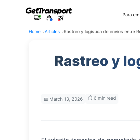
Para em
Home
Articles
Rastreo y logística de envíos entre 
Rastreo y lo
⏱️ 6 min read
📅 March 13, 2026