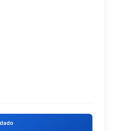
ndado