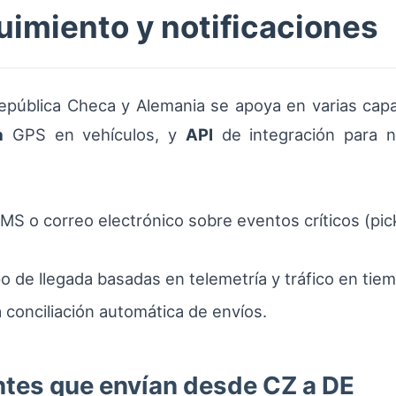
uimiento y notificaciones
República Checa y Alemania se apoya en varias cap
a
GPS en vehículos, y
API
de integración para no
MS o correo electrónico sobre eventos críticos (pick
 de llegada basadas en telemetría y tráfico en tiem
conciliación automática de envíos.
ntes que envían desde CZ a DE