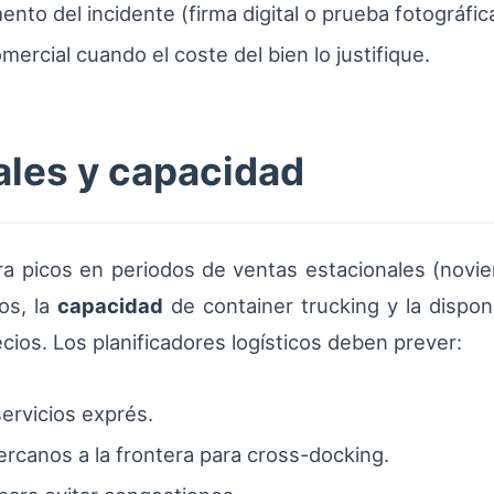
to del incidente (firma digital o prueba fotográfica
ercial cuando el coste del bien lo justifique.
ales y capacidad
ra picos en periodos de ventas estacionales (novie
os, la
capacidad
de container trucking y la disponi
ios. Los planificadores logísticos deben prever:
servicios exprés.
ercanos a la frontera para cross-docking.