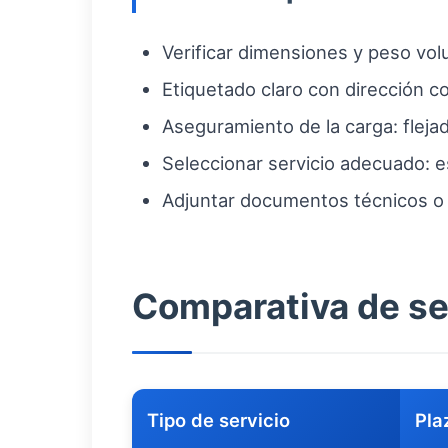
Verificar dimensiones y peso volum
Etiquetado claro con dirección c
Aseguramiento de la carga: flejado
Seleccionar servicio adecuado: e
Adjuntar documentos técnicos o 
Comparativa de se
Tipo de servicio
Pla