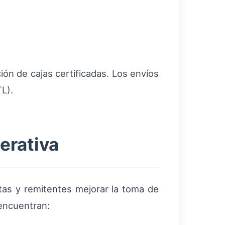
ación de cajas certificadas. Los envíos
TL).
erativa
tas y remitentes mejorar la toma de
 encuentran: