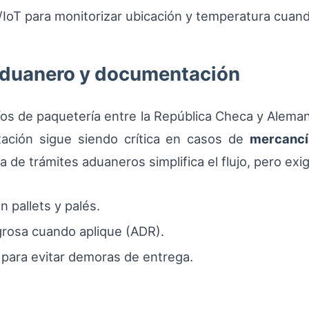
/IoT para monitorizar ubicación y temperatura cuan
aduanero y documentación
íos de paquetería entre la República Checa y Alem
ación sigue siendo crítica en casos de
mercancí
ia de trámites aduaneros simplifica el flujo, pero exi
 pallets y palés.
grosa cuando aplique (ADR).
 para evitar demoras de entrega.