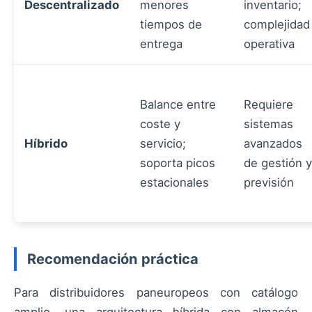
Descentralizado
menores
inventario;
tiempos de
complejidad
entrega
operativa
Balance entre
Requiere
coste y
sistemas
Híbrido
servicio;
avanzados
soporta picos
de gestión y
estacionales
previsión
Recomendación práctica
Para distribuidores paneuropeos con catálogo