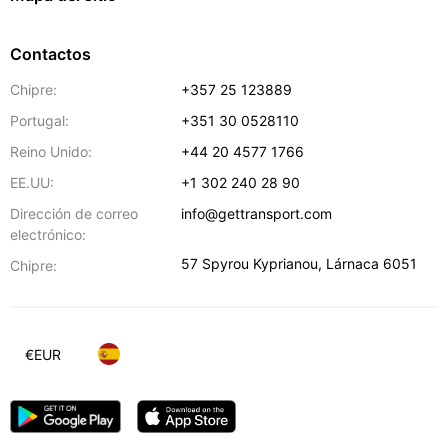
Contactos
Chipre:
+357 25 123889
Portugal:
+351 30 0528110
Reino Unido:
+44 20 4577 1766
EE.UU:
+1 302 240 28 90
Dirección de correo
info@gettransport.com
electrónico:
57 Spyrou Kyprianou
,
Lárnaca
6051
Chipre:
€
EUR